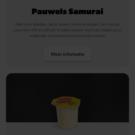
Pauwels Samurai
Niet voor doetjes, deze stoere Samurai-krijger. Een stoute
saus met chili en pili pili. Dubbel pikant, want dat maakt jouw
volgende snackmoment extra interessant.
Meer informatie