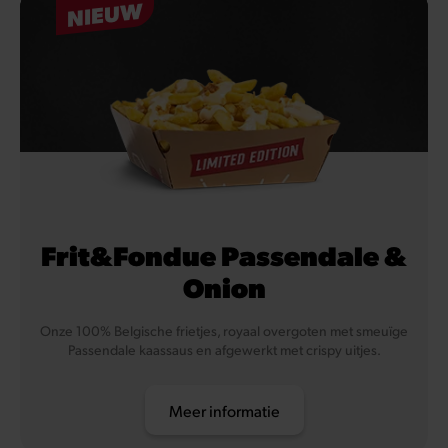
NIEUW
Frit&Fondue Passendale &
Onion
Onze 100% Belgische frietjes, royaal overgoten met smeuïge
Passendale kaassaus en afgewerkt met crispy uitjes.
Meer informatie