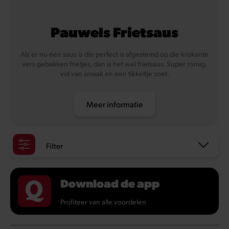
Pauwels Frietsaus
Als er nu één saus is die perfect is afgestemd op die krokante
vers gebakken frietjes, dan is het wel frietsaus. Super romig,
vol van smaak en een tikkeltje zoet.
Meer informatie
Filter
Download de app
Profiteer van alle voordelen