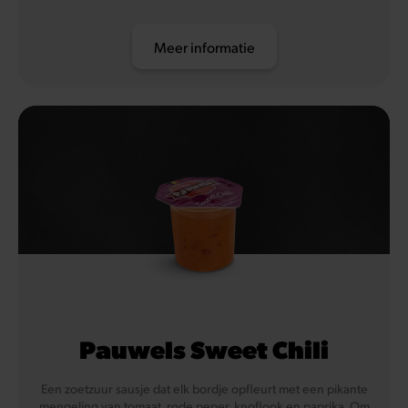
Meer informatie
Pauwels Sweet Chili
Een zoetzuur sausje dat elk bordje opfleurt met een pikante
mengeling van tomaat, rode peper, knoflook en paprika. Om