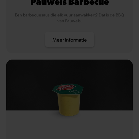
Pauwels Barbecue
Een barbecuesaus die elk vuur aanwakkert? Dat is de BBQ
van Pauwels.
Meer informatie