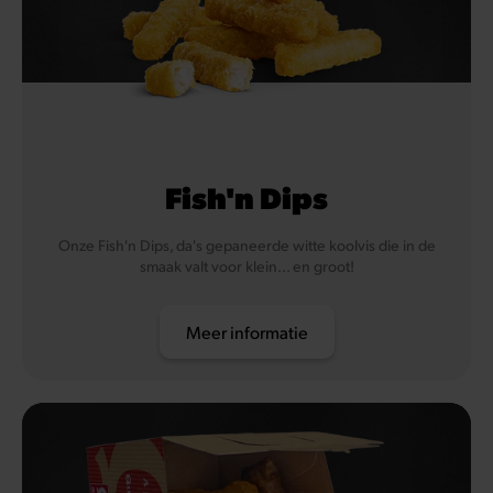
Eieren
Koemelk (en lactose)
Vis
Fish'n Dips
Onze Fish'n Dips, da's gepaneerde witte koolvis die in de
smaak valt voor klein... en groot!
Meer informatie