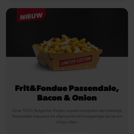
NIEUW
Frit&Fondue Passendale,
Bacon & Onion
Onze 100% Belgische frietjes, royaal overgoten met smeuïge
Passendale kaassaus en afgewerkt met knapperige bacon en
crispy uitjes.