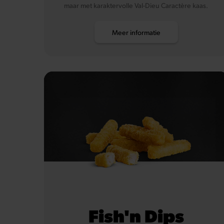
maar met karaktervolle Val-Dieu Caractère kaas.
Meer informatie
Fish'n Dips