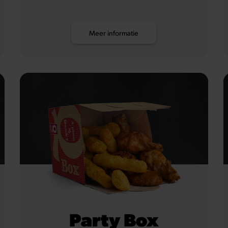
Meer informatie
Party Box