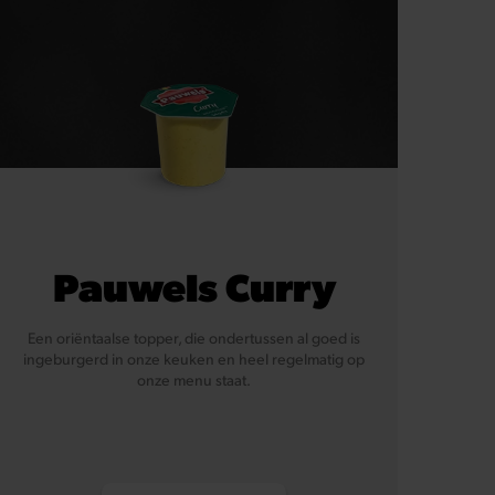
Pauwels Curry
Een oriëntaalse topper, die ondertussen al goed is
ingeburgerd in onze keuken en heel regelmatig op
onze menu staat.