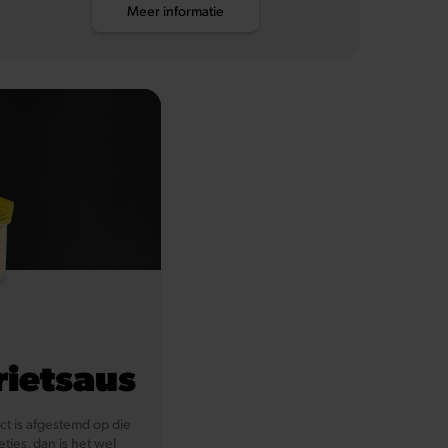
Meer informatie
rietsaus
ect is afgestemd op die
tjes, dan is het wel