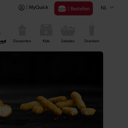
MyQuick
NL
Bestellen
ood
Desserten
Kids
Salades
Dranken