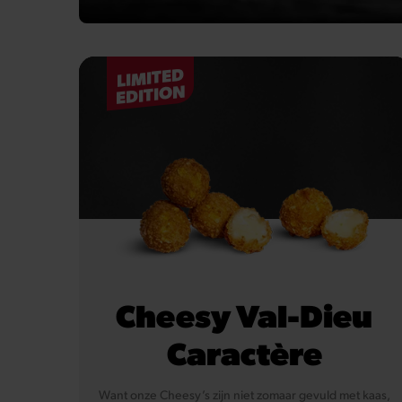
LIMITED
EDITION
Cheesy Val-Dieu
Caractère
Want onze Cheesy’s zijn niet zomaar gevuld met kaas,