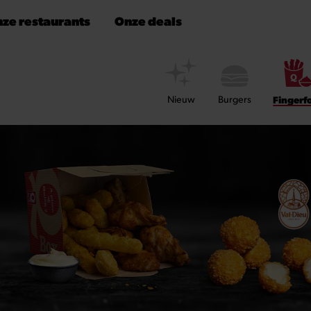
ze restaurants
Onze deals
Nieuw
Burgers
Fingerf