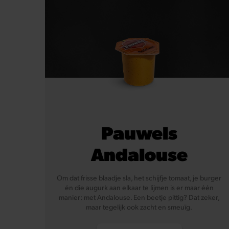
Pauwels
Andalouse
Om dat frisse blaadje sla, het schijfje tomaat, je burger
én die augurk aan elkaar te lijmen is er maar één
manier: met Andalouse. Een beetje pittig? Dat zeker,
maar tegelijk ook zacht en smeuïg.