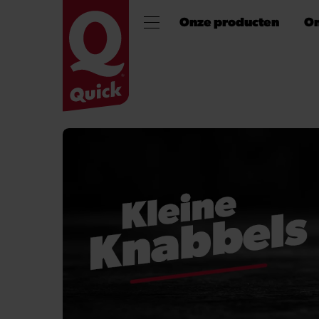
Onze producten
On