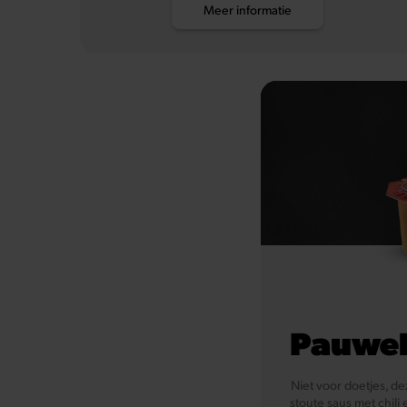
Meer informatie
Pauwel
Niet voor doetjes, de
stoute saus met chili e