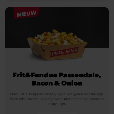
NIEUW
Frit&Fondue Passendale,
Bacon & Onion
Onze 100% Belgische frietjes, royaal overgoten met smeuïge
Passendale kaassaus en afgewerkt met knapperige bacon en
crispy uitjes.