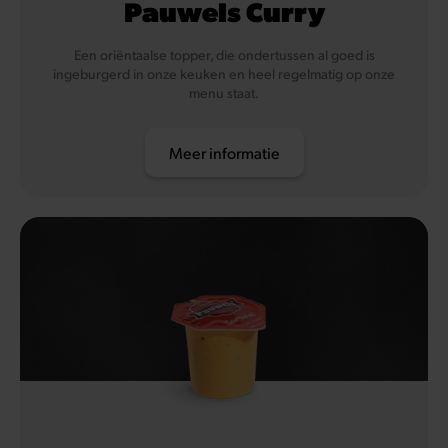
Pauwels Curry
Een oriëntaalse topper, die ondertussen al goed is
ingeburgerd in onze keuken en heel regelmatig op onze
menu staat.
Meer informatie