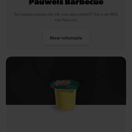
Pauwels Barbecue
Een barbecuesaus die elk vuur aanwakkert? Dat is de BBQ
van Pauwels.
Meer informatie