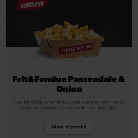
NIEUW
Frit&Fondue Passendale &
Onion
Onze 100% Belgische frietjes, royaal overgoten met smeuïge
Passendale kaassaus en afgewerkt met crispy uitjes.
Meer informatie