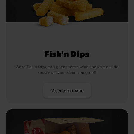
Fish'n Dips
Onze Fish'n Dips, da's gepaneerde witte koolvis die in de
smaak valt voor klein... en groot!
Meer informatie