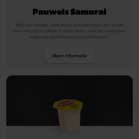
Pauwels Samurai
Niet voor doetjes, deze stoere Samurai-krijger. Een stoute
saus met chili en pili pili. Dubbel pikant, want dat maakt jouw
volgende snackmoment extra interessant.
Meer informatie