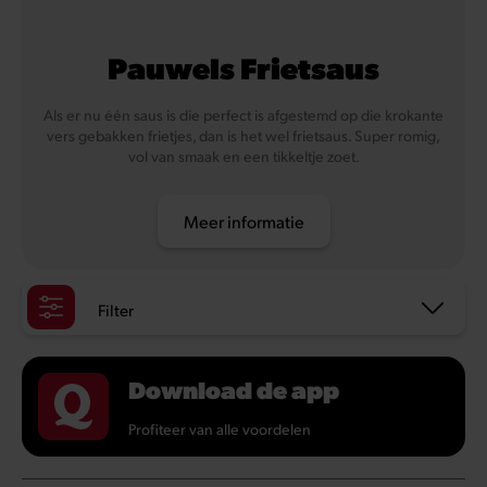
Pauwels Frietsaus
Als er nu één saus is die perfect is afgestemd op die krokante
vers gebakken frietjes, dan is het wel frietsaus. Super romig,
vol van smaak en een tikkeltje zoet.
Meer informatie
Filter
Download de app
Profiteer van alle voordelen