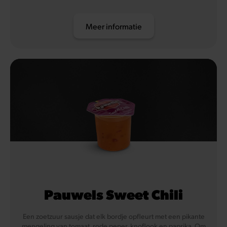
Meer informatie
Pauwels Sweet Chili
Een zoetzuur sausje dat elk bordje opfleurt met een pikante
mengeling van tomaat, rode peper, knoflook en paprika. Om