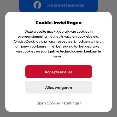
Log in met Facebook
Cookie-instellingen
OF
Deze website maakt gebruik van cookies in
overeenstemming met het
Privacy-en cookiebeleid
.
Inloggen met je e-mailadres
Omdat Quick jouw privacy respecteert, nodigen wij je uit
om jouw voorkeuren met betrekking tot het gebruiken
van cookies en soortgelijke technologieën kenbaar te
maken.
Nog geen account?
Registreer je nu
Accepteer alles
Alles weigeren
Open cookie-instellingen