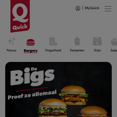
MyQuick
Nieuw
Burgers
Fingerfood
Desserten
Kids
Sala