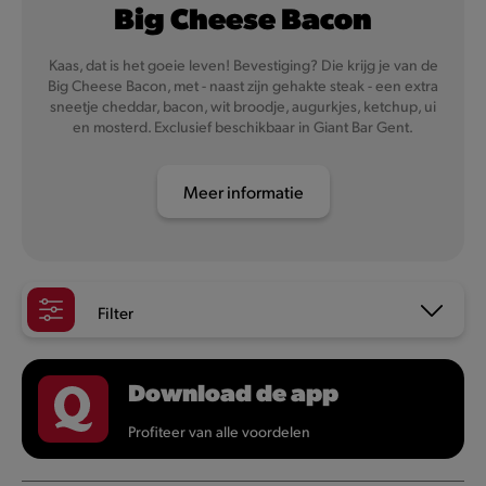
Big Cheese Bacon
Kaas, dat is het goeie leven! Bevestiging? Die krijg je van de
Big Cheese Bacon, met - naast zijn gehakte steak - een extra
sneetje cheddar, bacon, wit broodje, augurkjes, ketchup, ui
en mosterd. Exclusief beschikbaar in Giant Bar Gent.
Meer informatie
Filter
Download de app
Profiteer van alle voordelen