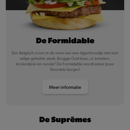
De Formidable
Een Belgisch icoon in de vorm van een tijgerbroodje met een
zalige gehakte steak, Brugge Oud-kaas, ui, tomaten,
krulandijvie én rucola? De Formidable wordt zeker jouw
favoriete burger!
Meer informatie
De Suprêmes