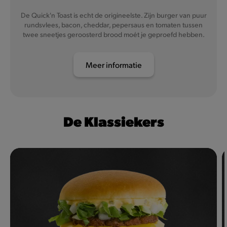
De Quick'n Toast is echt de origineelste. Zijn burger van puur
rundsvlees, bacon, cheddar, pepersaus en tomaten tussen
twee sneetjes geroosterd brood moét je geproefd hebben.
Meer informatie
De Klassiekers