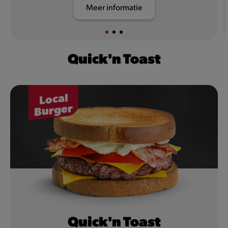
Meer informatie
Quick'n Toast
Local
Burger
Quick'n Toast