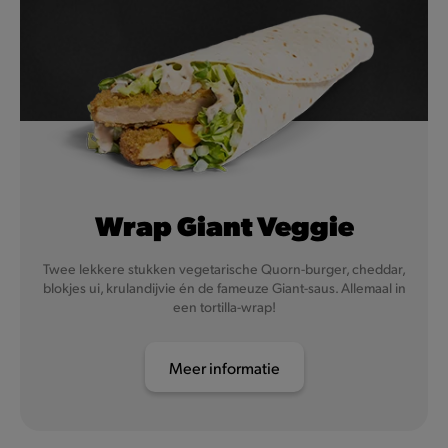
Wrap Giant Veggie
Twee lekkere stukken vegetarische Quorn-burger, cheddar,
blokjes ui, krulandijvie én de fameuze Giant-saus. Allemaal in
een tortilla-wrap!
Meer informatie