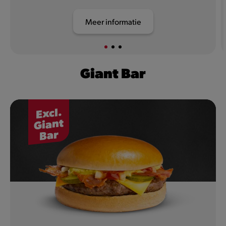
Meer informatie
Giant Bar
Excl.
Giant
Bar