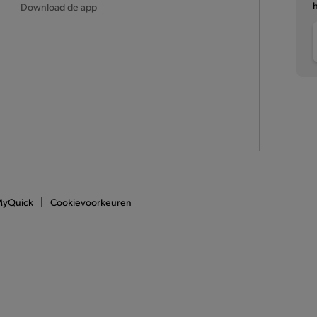
Download de app
MyQuick
Cookievoorkeuren