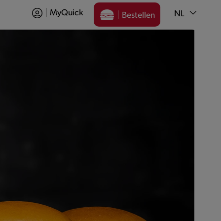
MyQuick
NL
Bestellen