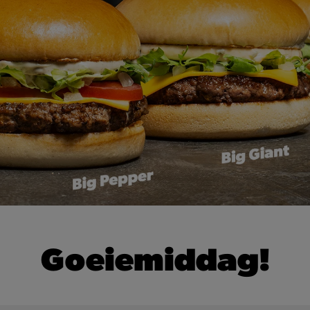
Goeiemiddag!