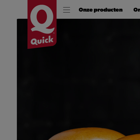
Onze producten
On