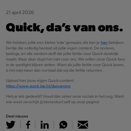
21 april 2026
Quick, da’s van ons.
We hebben jullie een kleine ‘ode’ gemaakt, die kan je
hier
bekijken.
Eentje die volledig bestaat uit jullie eigen content. De reviews,
tastings, en alle random stuff die jullie liefde voor Quick duidelijk
maakt. Maar daar stopt het niet voor ons. We willen onze Quick-fans
in de spotlight blijven zetten. Want als jullie liefde voor Quick tonen,
is het niet meer dan normaal dat wij die liefde returnen.
Upload hier jouw eigen Quick-content:
https://www.quick.be/nl/dasvanons
Heb je iets gedeeld? Houd dan zeker onze socials in het oog. Want
wie weet verschijn jij binnenkort zelf op onze pagina!
Deel nieuws
Goeiemiddag!