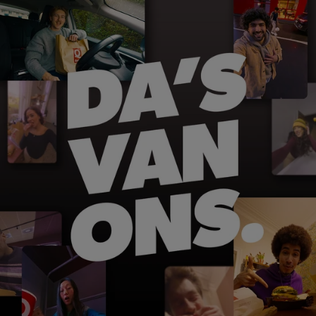
MyQuick