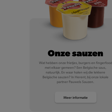
Onze sauzen
Wat hebben onze frietjes, burgers en fingerfoo
met elkaar gemeen? Een Belgische saus,
natuurlijk. En waar halen wij die lekkere
Belgische sauzen? In Herent, bij onze lokale
partner Pauwels Sauzen.
Meer informatie