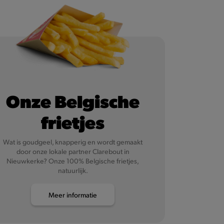
Onze Belgische
frietjes
Wat is goudgeel, knapperig en wordt gemaakt
door onze lokale partner Clarebout in
Nieuwkerke? Onze 100% Belgische frietjes,
natuurlijk.
Meer informatie