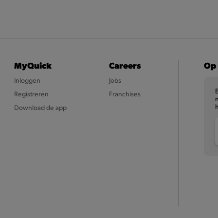
MyQuick
Careers
Op 
Inloggen
Jobs
Registreren
Franchises
n
Download de app