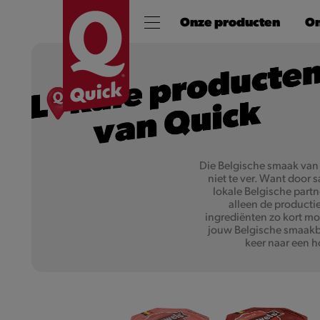
Onze producten
On
Die Belgische smaak van
niet te ver. Want door
lokale Belgische part
alleen de producti
ingrediënten zo kort mog
jouw Belgische smaakb
keer naar een h