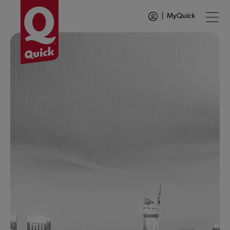
MyQuick