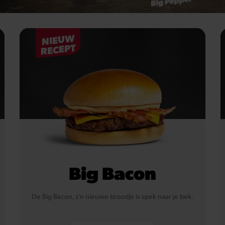
NIEUW
RECEPT
Big Bacon
De Big Bacon, z’n nieuwe broodje is spek naar je bek.