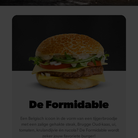
Sesamzaad
Eieren
De Formidable
Een Belgisch icoon in de vorm van een tijgerbroodje
met een zalige gehakte steak, Brugge Oud-kaas, ui,
tomaten, krulandijvie én rucola? De Formidable wordt
zeker jouw favoriete burger!