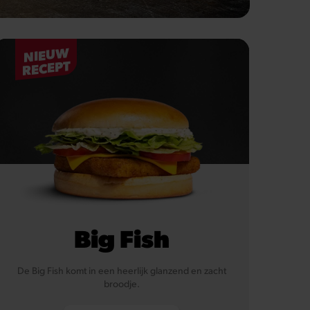
NIEUW
RECEPT
Big Fish
De Big Fish komt in een heerlijk glanzend en zacht
broodje.