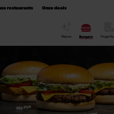
ze restaurants
Onze deals
Nieuw
Burgers
Fingerf