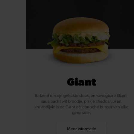
Giant
Bekend om zijn gehakte steak, onnavolgbare Giant-
saus, zacht wit broodje, plakje cheddar, ui en
krulandijvie is de Giant dé iconische burger van elke
generatie.
Meer informatie