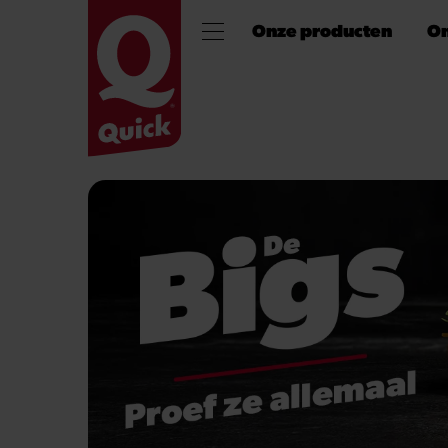
Onze producten
On