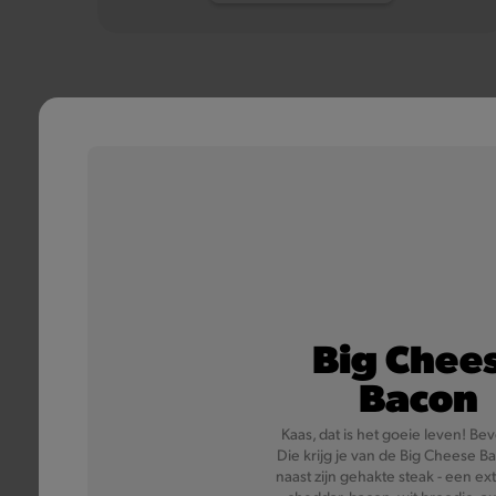
Big Chee
Bacon
Kaas, dat is het goeie leven! Be
Die krijg je van de Big Cheese Ba
naast zijn gehakte steak - een ex