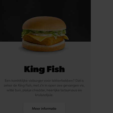
King Fish
Een koninklijke visburger voor lekkerbekken? Dat is
zeker de King Fish, met z'n in open zee gevangen vis,
witte bun, plakje cheddar, heerlijke tartaarsaus en
krulandijvie.
Meer informatie