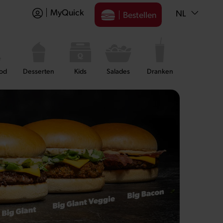
MyQuick
NL
Bestellen
ood
Desserten
Kids
Salades
Dranken