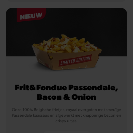
NIEUW
Frit&Fondue Passendale,
Bacon & Onion
Onze 100% Belgische frietjes, royaal overgoten met smeuïge
Passendale kaassaus en afgewerkt met knapperige bacon en
crispy uitjes.