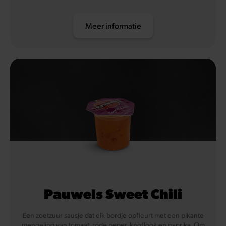
Meer informatie
Pauwels Sweet Chili
Een zoetzuur sausje dat elk bordje opfleurt met een pikante
mengeling van tomaat, rode peper, knoflook en paprika. Om