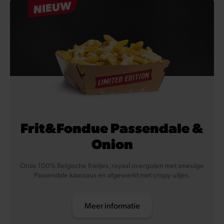
NIEUW
Frit&Fondue Passendale &
Onion
Onze 100% Belgische frietjes, royaal overgoten met smeuïge
Passendale kaassaus en afgewerkt met crispy uitjes.
Meer informatie