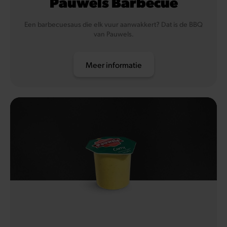
Pauwels Barbecue
Een barbecuesaus die elk vuur aanwakkert? Dat is de BBQ
van Pauwels.
Meer informatie