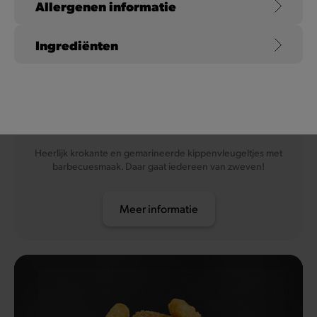
Allergenen informatie
Ingrediënten
Mosterd
Chicken Wings
Heerlijk krokante en gemarineerde kippenvleugeltjes met
barbecuesmaak. Daar gaat iedereen van zweven!
Meer informatie