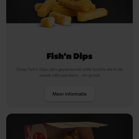
Fish'n Dips
Onze Fish'n Dips, da's gepaneerde witte koolvis die in de
smaak valt voor klein... en groot!
Meer informatie