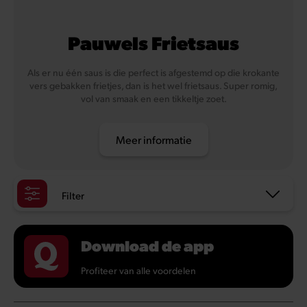
Pauwels Frietsaus
Als er nu één saus is die perfect is afgestemd op die krokante
vers gebakken frietjes, dan is het wel frietsaus. Super romig,
vol van smaak en een tikkeltje zoet.
Meer informatie
Filter
Download de app
Profiteer van alle voordelen