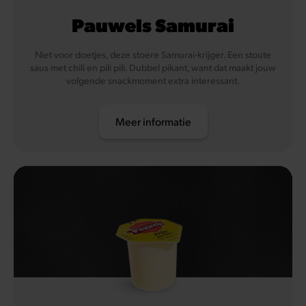
Pauwels Samurai
Niet voor doetjes, deze stoere Samurai-krijger. Een stoute
saus met chili en pili pili. Dubbel pikant, want dat maakt jouw
volgende snackmoment extra interessant.
Meer informatie