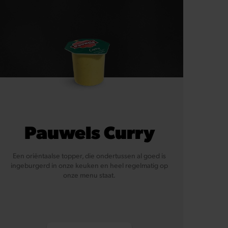
Pauwels Curry
Een oriëntaalse topper, die ondertussen al goed is
ingeburgerd in onze keuken en heel regelmatig op
onze menu staat.