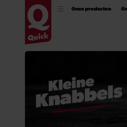
Onze producten
On