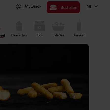
MyQuick
NL
Bestellen
ood
Desserten
Kids
Salades
Dranken