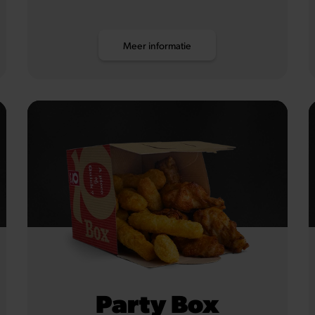
Meer informatie
Party Box