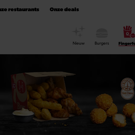
ze restaurants
Onze deals
Nieuw
Burgers
Fingerf