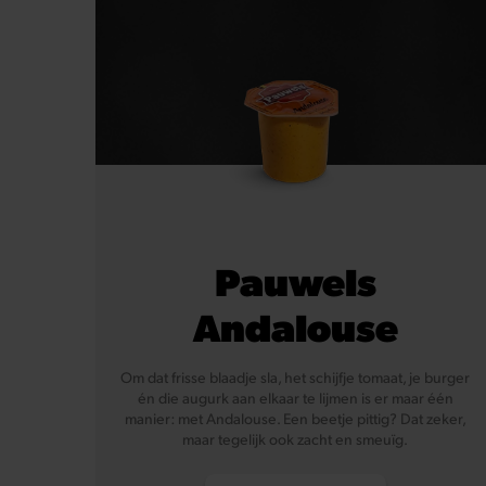
Pauwels
Andalouse
Om dat frisse blaadje sla, het schijfje tomaat, je burger
én die augurk aan elkaar te lijmen is er maar één
manier: met Andalouse. Een beetje pittig? Dat zeker,
maar tegelijk ook zacht en smeuïg.