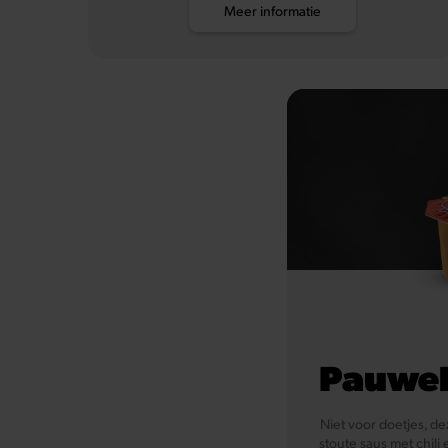
Meer informatie
Pauwel
Niet voor doetjes, de
stoute saus met chili e