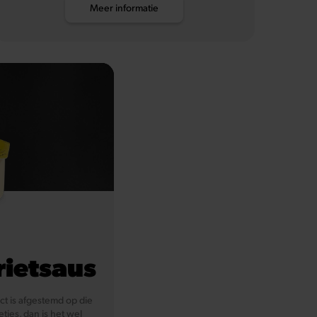
Meer informatie
rietsaus
ect is afgestemd op die
tjes, dan is het wel