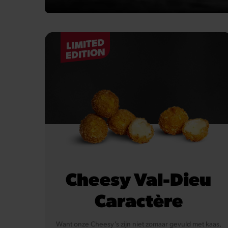
LIMITED
EDITION
Cheesy Val-Dieu
Caractère
Want onze Cheesy’s zijn niet zomaar gevuld met kaas,