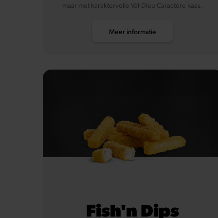
maar met karaktervolle Val-Dieu Caractère kaas.
Meer informatie
Fish'n Dips