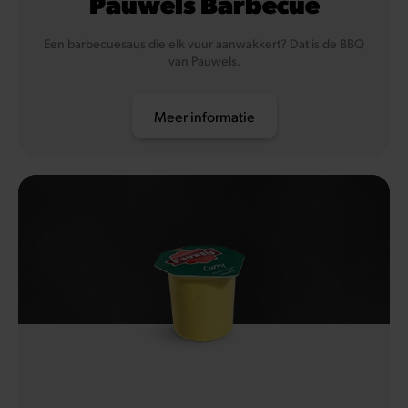
Pauwels Barbecue
Een barbecuesaus die elk vuur aanwakkert? Dat is de BBQ
van Pauwels.
Meer informatie