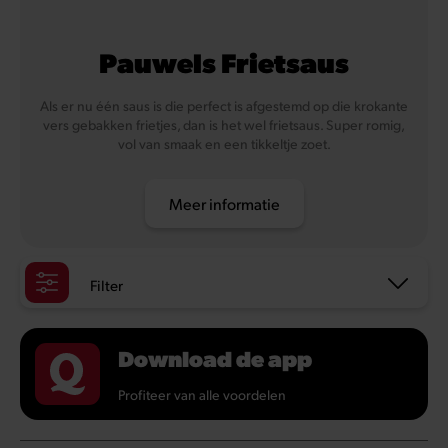
Pauwels Frietsaus
Als er nu één saus is die perfect is afgestemd op die krokante
vers gebakken frietjes, dan is het wel frietsaus. Super romig,
vol van smaak en een tikkeltje zoet.
Meer informatie
Filter
Download de app
Profiteer van alle voordelen