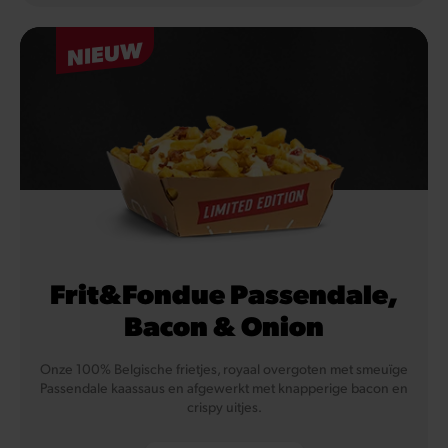
NIEUW
Frit&Fondue Passendale,
Bacon & Onion
Onze 100% Belgische frietjes, royaal overgoten met smeuïge
Passendale kaassaus en afgewerkt met knapperige bacon en
crispy uitjes.