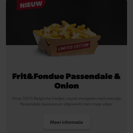
NIEUW
Frit&Fondue Passendale &
Onion
Onze 100% Belgische frietjes, royaal overgoten met smeuïge
Passendale kaassaus en afgewerkt met crispy uitjes.
Meer informatie