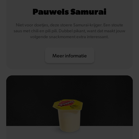
Pauwels Samurai
Niet voor doetjes, deze stoere Samurai-krijger. Een stoute
saus met chili en pili pili. Dubbel pikant, want dat maakt jouw
volgende snackmoment extra interessant.
Meer informatie