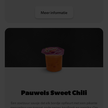
Meer informatie
Pauwels Sweet Chili
Een zoetzuur sausje dat elk bordje opfleurt met een pikante
mengeling van tomaat, rode peper, knoflook en paprika. Om