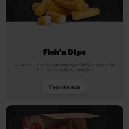
Eieren
Vis
Soja
Selderij
Fish'n Dips
Onze Fish'n Dips, da's gepaneerde witte koolvis die in de
smaak valt voor klein... en groot!
Meer informatie