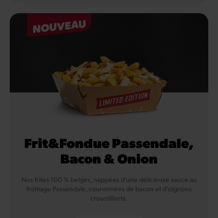
NOUVEAU
Frit&Fondue Passendale,
Bacon & Onion
Nos frites 100 % belges, nappées d’une délicieuse sauce au
fromage Passendale, couronnées de bacon et d’oignons
croustillants.