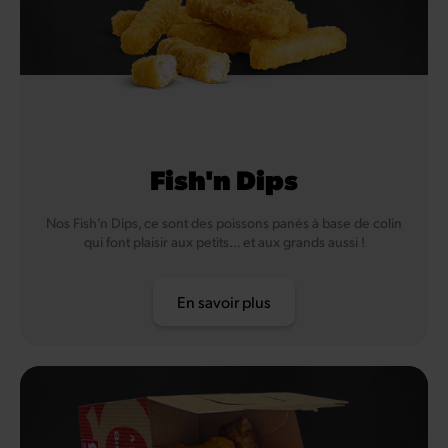
Oeuf
Poisson
Soja
Céleri
Fish'n Dips
Nos Fish’n Dips, ce sont des poissons panés à base de colin
qui font plaisir aux petits… et aux grands aussi !
En savoir plus