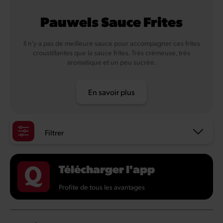
Pauwels Sauce Frites
Il n’y a pas de meilleure sauce pour accompagner ces frites
croustillantes que la sauce frites. Très crémeuse, très
aromatique et un peu sucrée.
En savoir plus
Filtrer
Télécharger l'app
Profite de tous les avantages