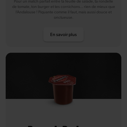
Pour un match parfait entre ta feuille de salade, ta rondelle
de tomate, ton burger et tes cornichons… rien de mieux que
l’Andalouse ! Piquante comme il faut, mais aussi douce et
onctueuse.
En savoir plus