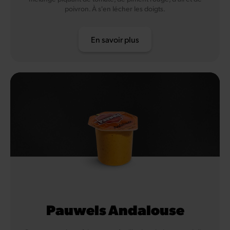
poivron. À s'en lécher les doigts.
En savoir plus
Pauwels Andalouse