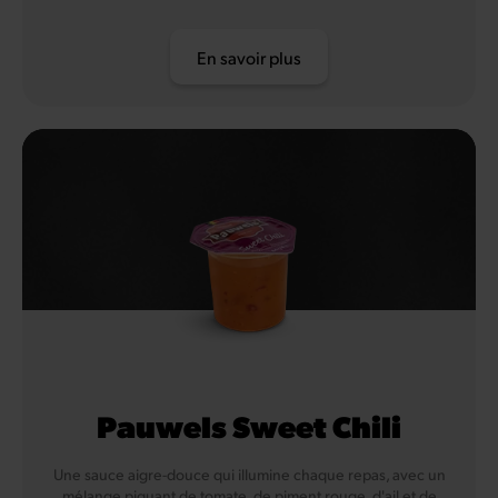
En savoir plus
Pauwels Sweet Chili
Une sauce aigre-douce qui illumine chaque repas, avec un
mélange piquant de tomate, de piment rouge, d'ail et de