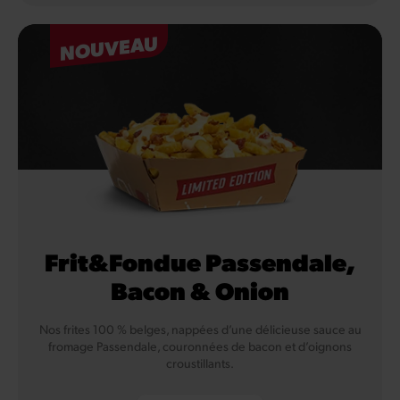
NOUVEAU
Frit&Fondue Passendale,
Bacon & Onion
Nos frites 100 % belges, nappées d’une délicieuse sauce au
fromage Passendale, couronnées de bacon et d’oignons
croustillants.