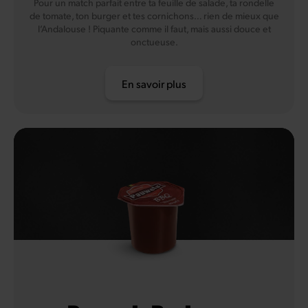
Pour un match parfait entre ta feuille de salade, ta rondelle
de tomate, ton burger et tes cornichons… rien de mieux que
l’Andalouse ! Piquante comme il faut, mais aussi douce et
onctueuse.
En savoir plus