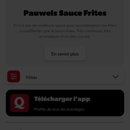
Pauwels Sauce Frites
Il n’y a pas de meilleure sauce pour accompagner ces frites
croustillantes que la sauce frites. Très crémeuse, très
aromatique et un peu sucrée.
En savoir plus
Filtrer
Télécharger l'app
Profite de tous les avantages