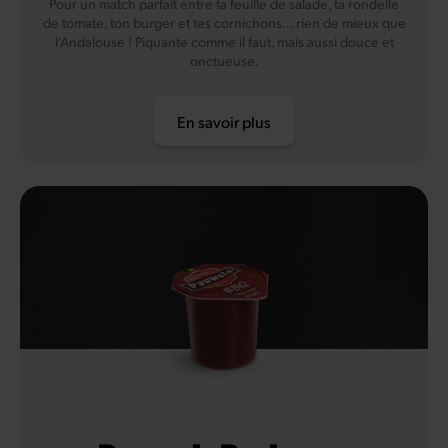
Pour un match parfait entre ta feuille de salade, ta rondelle
de tomate, ton burger et tes cornichons… rien de mieux que
l’Andalouse ! Piquante comme il faut, mais aussi douce et
onctueuse.
En savoir plus