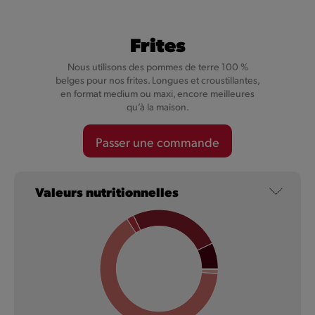
Frites
Nous utilisons des pommes de terre 100 %
belges pour nos frites. Longues et croustillantes,
en format medium ou maxi, encore meilleures
qu’à la maison.
Cheesy Val-Dieu Caractère
Passer une commande
Nos Cheesy ne sont pas simplement fourrés au fromage,
mais au Val-Dieu Caractère, un fromage plein de caractère.
Valeurs nutritionnelles
En savoir plus