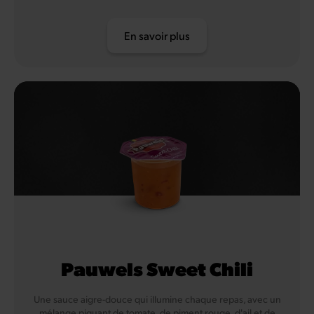
En savoir plus
Pauwels Sweet Chili
Une sauce aigre-douce qui illumine chaque repas, avec un
mélange piquant de tomate, de piment rouge, d'ail et de