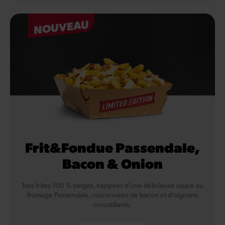
NOUVEAU
Frit&Fondue Passendale,
Bacon & Onion
Nos frites 100 % belges, nappées d’une délicieuse sauce au
fromage Passendale, couronnées de bacon et d’oignons
croustillants.