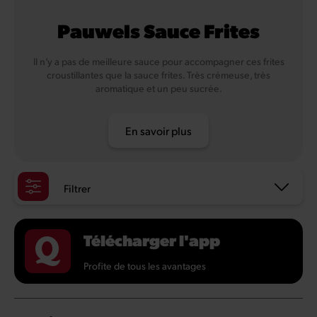
Pauwels Sauce Frites
Il n’y a pas de meilleure sauce pour accompagner ces frites
croustillantes que la sauce frites. Très crémeuse, très
aromatique et un peu sucrée.
En savoir plus
Filtrer
Télécharger l'app
Profite de tous les avantages