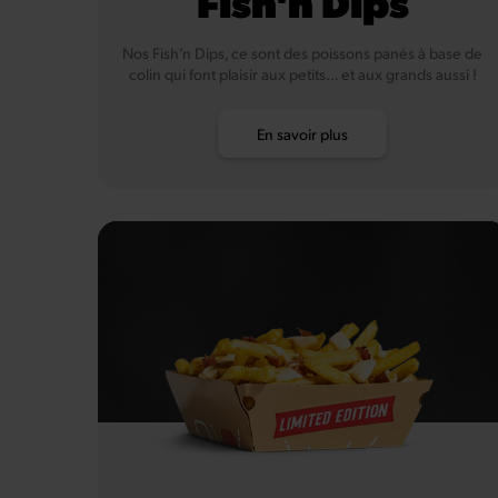
Fish'n Dips
Nos Fish’n Dips, ce sont des poissons panés à base de
colin qui font plaisir aux petits… et aux grands aussi !
En savoir plus