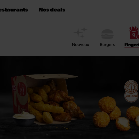
estaurants
Nos deals
Nouveau
Burgers
Finger