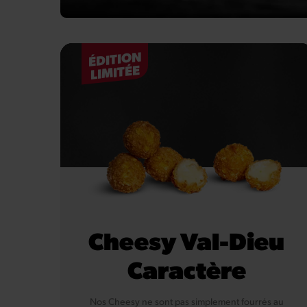
ÉDITION
LIMITÉE
Cheesy Val-Dieu
Caractère
Nos Cheesy ne sont pas simplement fourrés au