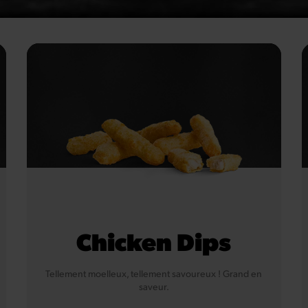
Chicken Dips
Tellement moelleux, tellement savoureux ! Grand en
saveur.