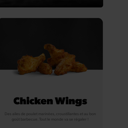
Chicken Wings
Des ailes de poulet marinées, croustillantes et au bon
goût barbecue. Tout le monde va se régaler !