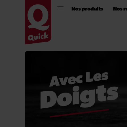
Nos produits
Nos r