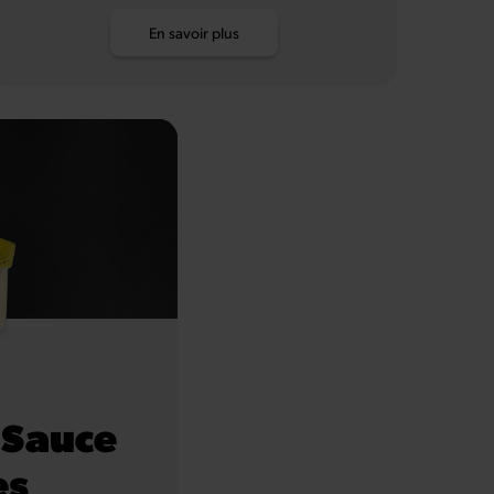
En savoir plus
 Sauce
es