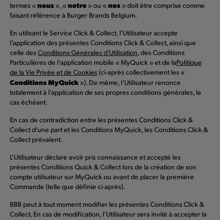
nous
notre
nos
termes «
», «
» ou «
» doit être comprise comme
faisant référence à Burger Brands Belgium.
En utilisant le Service Click & Collect, l’Utilisateur accepte
l’application des présentes Conditions Click & Collect, ainsi que
celle des
Conditions Générales d'Utilisation
, des Conditions
Particulières de l’application mobile « MyQuick » et de la
Politique
de la Vie Privée et de Cookies
(ci-après collectivement les «
Conditions MyQuick
»). De même, l’Utilisateur renonce
totalement à l’application de ses propres conditions générales, le
cas échéant.
En cas de contradiction entre les présentes Conditions Click &
Collect d’une part et les Conditions MyQuick, les Conditions Click &
Collect prévalent.
L’Utilisateur déclare avoir pris connaissance et accepté les
présentes Conditions Quick & Collect lors de la création de son
compte utilisateur sur MyQuick ou avant de placer la première
Commande (telle que définie ci-après).
BBB peut à tout moment modifier les présentes Conditions Click &
Collect. En cas de modification, l’Utilisateur sera invité à accepter la