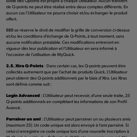
solde des Qpoints est propre à chaque Utilisateur. Aucun transfert
de Q-points ne peut être réalisé entre deux comptes différents. En
aucun cas l’Utilisateur ne pourra choisir et/ou échanger le produit
offert.
BBB se réserve le droit de modifier la grille de conversion ci-dessus
et/ou les conditions d’échange de Q-Points, à tout moment, sans
aucune notification préalable. Ces modifications entreront en
vigueur dès leur publication et l’Utilisateur en sera informé à
l’occasion de l’utilisation de MyQuick.
2.5. Xtra Q-Points
: Dans certain cas, les Q-points peuvent être
collectés autrement que par l’achat de produits Quick. L’Utilisateur
peut obtenir des Q-points additionnels par le biais d’Xtra. Les Xtras
sont définis comme suit :
Login Advanced
: L’Utilisateur peut recevoir, d’une seule traite, 25
Q-points additionnels en complétant les informations de son Profil
Avancé.
Parrainer un ami
: L’Utilisateur peut parrainer un ou plusieurs amis
(maximum 25). Un code unique est alors envoyé à l’ami parrainé. Si
celui-ci enregistre ce code unique lors d’une nouvelle inscription à