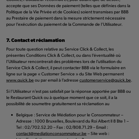
accepte que ses Données de paiement (telles que définies dans la
Politique de la Vie Privée et de Cookies) soient transmises par BBB
au Prestaire de paiement dans la mesure strictement nécessaire
pour l’exécution du paiement de la Commande de l’Utilisateur.
7. Contact et réclamation
Pour toute question relative au Service Click & Collect, les
présentes Conditions Click & Collect, ou dans l’éventualité où
l’Utilisateur rencontrerait des problèmes lors de l’utilisation du
Service Click & Collect, il peut contacter BBB via le formulaire en
ligne sur la page « Customer Service » du Site Web permanent
www.quick.be
ou par email à l’adresse
customerservice@quick.be
.
Si l’Utilisateur n’est pas satisfait par la réponse apportée par BBB ou
le Restaurant Quick ou à quelque moment que ce soit, il a la
possibilité de soumettre gratuitement sa réclamation au
Belgique : Service de Médiation pour le Consommateur –
Adresse : 1000 Bruxelles, Boulevard du Roi Albert II 8 Bte 1 –
Tel : 02/702.52.20 – Fax : 02/808.71.29 – Email :
contact@mediationconsommateur.be
– Site web :