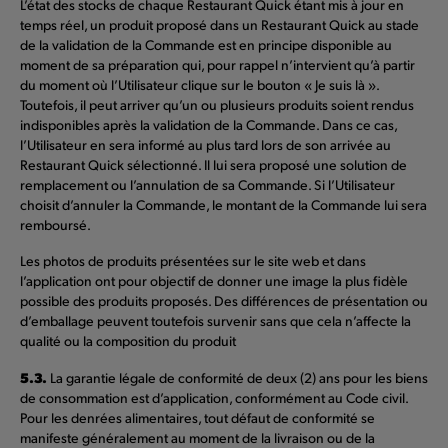
L’état des stocks de chaque Restaurant Quick étant mis à jour en
temps réel, un produit proposé dans un Restaurant Quick au stade
de la validation de la Commande est en principe disponible au
moment de sa préparation qui, pour rappel n’intervient qu’à partir
du moment où l’Utilisateur clique sur le bouton « Je suis là ».
Toutefois, il peut arriver qu’un ou plusieurs produits soient rendus
indisponibles après la validation de la Commande. Dans ce cas,
l’Utilisateur en sera informé au plus tard lors de son arrivée au
Restaurant Quick sélectionné. Il lui sera proposé une solution de
remplacement ou l’annulation de sa Commande. Si l’Utilisateur
choisit d’annuler la Commande, le montant de la Commande lui sera
remboursé.
Les photos de produits présentées sur le site web et dans
l’application ont pour objectif de donner une image la plus fidèle
possible des produits proposés. Des différences de présentation ou
d’emballage peuvent toutefois survenir sans que cela n’affecte la
qualité ou la composition du produit
5.3.
La garantie légale de conformité de deux (2) ans pour les biens
de consommation est d’application, conformément au Code civil.
Pour les denrées alimentaires, tout défaut de conformité se
manifeste généralement au moment de la livraison ou de la