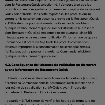
dans le Restaurant Quick sélectionné, il s’expose à ce que les
produits commandés qui lui seront remis au comptoir du Restaurant
Quick soient froids. Dans cette hypothèse, les produits qui lui
seront remis ne seront en aucun cas repris par le Restaurant Quick,
et l’Utilisateur ne pourra ni annuler sa Commande, ni obtenir
quelque remboursement que ce soit. Si l’Utilisateur se présente
dans Restaurant Quick sélectionné plus de quarante-cinq (45)
minutes après avoir reçu une notification l’informant de ce que sa
Commande est prête via MyQuick, les produits commandés
devenus impropres à la consommation ne seront pas remis à
l’Utilisateur, qui ne pourra ni annuler sa Commande, ni obtenir
quelque remboursement que ce soit.
4.3. Conséquence de l’absence de validation ou de retrait
avant la fermeture du Restaurant Quick
L’Utilisateur doit impérativement cliquer sur le bouton « Je suis là »
et retirer sa Commande dans le Restaurant Quick sélectionné le
jour même de sa validation sur MyQuick, avant l’heure de
fermeture du Restaurant Quick sélectionné.
Il appartient à l’Utilisateur de vérifier les heures de fermeture du