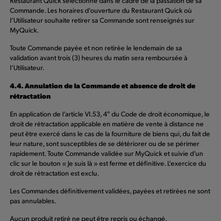
Restaurant Quick sélectionné dans le cadre de la passation de sa
Commande. Les horaires d’ouverture du Restaurant Quick où
l’Utilisateur souhaite retirer sa Commande sont renseignés sur
MyQuick.
Toute Commande payée et non retirée le lendemain de sa
validation avant trois (3) heures du matin sera remboursée à
l’Utilisateur.
4.4. Annulation de la Commande et absence de droit de
rétractation
En application de l’article VI.53, 4° du Code de droit économique, le
droit de rétractation applicable en matière de vente à distance ne
peut être exercé dans le cas de la fourniture de biens qui, du fait de
leur nature, sont susceptibles de se détériorer ou de se périmer
rapidement. Toute Commande validée sur MyQuick et suivie d’un
clic sur le bouton « Je suis là » est ferme et définitive. L'exercice du
droit de rétractation est exclu.
Les Commandes définitivement validées, payées et retirées ne sont
pas annulables.
Aucun produit retiré ne peut être repris ou échangé.