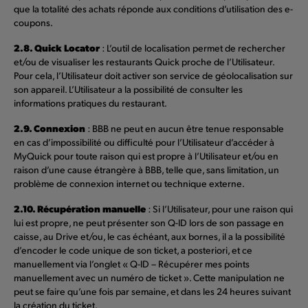
que la totalité des achats réponde aux conditions d’utilisation des e-
coupons.
2.8. Quick Locator
: L’outil de localisation permet de rechercher
et/ou de visualiser les restaurants Quick proche de l’Utilisateur.
Pour cela, l’Utilisateur doit activer son service de géolocalisation sur
son appareil. L’Utilisateur a la possibilité de consulter les
informations pratiques du restaurant.
2.9. Connexion
: BBB ne peut en aucun être tenue responsable
en cas d’impossibilité ou difficulté pour l’Utilisateur d’accéder à
MyQuick pour toute raison qui est propre à l’Utilisateur et/ou en
raison d’une cause étrangère à BBB, telle que, sans limitation, un
problème de connexion internet ou technique externe.
2.10. Récupération manuelle
: Si l’Utilisateur, pour une raison qui
lui est propre, ne peut présenter son Q-ID lors de son passage en
caisse, au Drive et/ou, le cas échéant, aux bornes, il a la possibilité
d’encoder le code unique de son ticket, a posteriori, et ce
manuellement via l’onglet « Q-ID – Récupérer mes points
manuellement avec un numéro de ticket ». Cette manipulation ne
peut se faire qu’une fois par semaine, et dans les 24 heures suivant
la création du ticket.