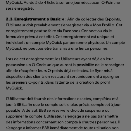
MyQuick. Au-delà de 4 tickets sur une journée, aucun Q-Point ne
sera enregistré.
2.3. Enregistrement « Basic »
: Afin de collecter des Q-points,
l’Utilisateur doit préalablement s’enregistrer via « Mon Profil ». Cet
enregistrement peut se faire via Facebook Connect ou via le
formulaire prévu à cet effet. Cet enregistrement est unique et
individuel : un compte MyQuick par personne physique. Un compte
MyQuick ne peut pas être transmis à une tierce personne.
Lors de cet enregistrement, les Utilisateurs ayant déjà en leur
possession un Q-Code unique auront la possibilité de le renseigner
afin de récupérer leurs Q-points déjà collectés. Le flyer mis à
disposition des clients en restaurant sert uniquement à épargner
les premiers Q-points, dans l’attente de la création du profil
MyQuick.
L’Utilisateur doit fournir des informations exactes, complètes et à
jour à BBB, afin que le compte soit le plus précis, complet et à jour
possible. A défaut, BBB se réserve le droit de suspendre ou
supprimer le compte. L’Utilisateur s’engage à ne pas transmettre
des informations concernant son compte à d’autres personnes. Il
s’engage à informer BBB immédiatement de toute utilisation non