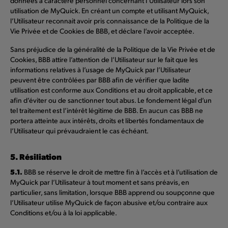
données à caractère personnel concernant l’Utilisateur lors son
utilisation de MyQuick. En créant un compte et utilisant MyQuick,
l’Utilisateur reconnait avoir pris connaissance de la Politique de la
Vie Privée et de Cookies de BBB, et déclare l’avoir acceptée.
Sans préjudice de la généralité de la Politique de la Vie Privée et de
Cookies, BBB attire l’attention de l’Utilisateur sur le fait que les
informations relatives à l’usage de MyQuick par l’Utilisateur
peuvent être contrôlées par BBB afin de vérifier que ladite
utilisation est conforme aux Conditions et au droit applicable, et ce
afin d’éviter ou de sanctionner tout abus. Le fondement légal d’un
tel traitement est l’intérêt légitime de BBB. En aucun cas BBB ne
portera atteinte aux intérêts, droits et libertés fondamentaux de
l’Utilisateur qui prévaudraient le cas échéant.
5. Résiliation
5.1.
BBB se réserve le droit de mettre fin à l’accès et à l’utilisation de
MyQuick par l’Utilisateur à tout moment et sans préavis, en
particulier, sans limitation, lorsque BBB apprend ou soupçonne que
l’Utilisateur utilise MyQuick de façon abusive et/ou contraire aux
Conditions et/ou à la loi applicable.