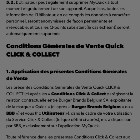
5.2.
L’Utilisateur peut également supprimer MyQuick à tout
moment et gratuitement de son appareil. Auquel cas, toutes les
information de l’Utilisateur, en ce compris les données à caractère
personnel, seront anonymisées de façon permanente et
irrévocable, et tous les Q-points subsistant (le cas échéant) seront
automatiquement supprimés.
Conditions Générales de Vente Quick
CLICK & COLLECT
1. Application des présentes Conditions Générales
de Vente
Les présentes Conditions Générales de Vente Quick CLICK &
Conditions Click & Collect
COLLECT (ci-après les «
») régissent la
relation contractuelle entre Burger Brands Belgium SA, exploitante
Burger Brands Belgium
de la marque « Quick » (ci-après «
» ou «
BBB
Utilisateur
») et vous (l’«
»), dans le cadre de votre utilisation
du Service Click & Collect (tel que défini ci-après), mis à disposition
par BBB, exclusivement sur l’application MyQuick.
Toute référence dans les présentes Conditions Click & Collect aux