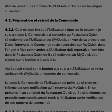
Afin de passer une Commande, l’Utilisateur doit suivre les étapes
suivantes :
4.2. Préparation et retrait de la Commande
4.2.1.
Ce n’est que lorsque l’Utilisateur clique sur le bouton « Je
suis là », que la Commande est transmise au Restaurant Quick
sélectionné par l’Utilisateur sur MyQuick, en vue de sa préparation.
Dans l’intervalle, la Commande reste accessible sur MyQuick, dans
l’onglet « Mes commandes ».L’Utilisateur doit impérativement être
dans le Restaurant Quick qu’il a sélectionné sur MyQuick pour
cliquer sur le bouton « Je suis là ».
Après avoir cliqué sur le bouton « Je suis là », l’Utilisateur se verra
attribuer, via MyQuick, un numéro de commande.
Lorsque la Commande de l’Utilisateur est prête, celui-ci en est
informé par une notification qu’il recevra via MyQuick. En se
présentant au comptoir du Restaurant Quick qu’il a sélectionné, les
produits commandés seront remis à l’Utilisateur après vérification
de son numéro de commande.
4.2.2.
Si l’Utilisateur clique sur le bouton « Je suis là » avant d’être