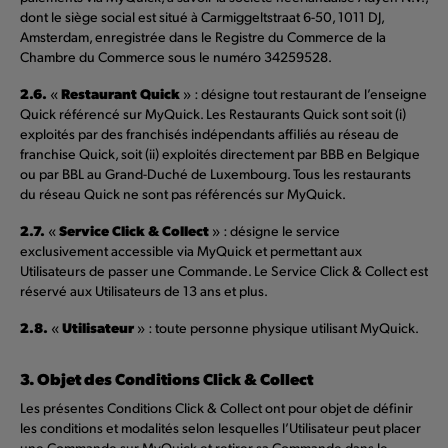
dont le siège social est situé à Carmiggeltstraat 6-50, 1011 DJ,
Amsterdam, enregistrée dans le Registre du Commerce de la
Chambre du Commerce sous le numéro 34259528.
2.6.
Restaurant Quick
«
» : désigne tout restaurant de l’enseigne
Quick référencé sur MyQuick. Les Restaurants Quick sont soit (i)
exploités par des franchisés indépendants affiliés au réseau de
franchise Quick, soit (ii) exploités directement par BBB en Belgique
ou par BBL au Grand-Duché de Luxembourg. Tous les restaurants
du réseau Quick ne sont pas référencés sur MyQuick.
2.7.
Service Click & Collect
«
» : désigne le service
exclusivement accessible via MyQuick et permettant aux
Utilisateurs de passer une Commande. Le Service Click & Collect est
réservé aux Utilisateurs de 13 ans et plus.
2.8.
Utilisateur
«
» : toute personne physique utilisant MyQuick.
3. Objet des Conditions Click & Collect
Les présentes Conditions Click & Collect ont pour objet de définir
les conditions et modalités selon lesquelles l’Utilisateur peut placer
une Commande sur MyQuick et retirer sa Commande dans le