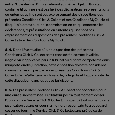
entre l’Utilisateur et BBB se référant au même objet. L’Utilisateur
confirme (i) qu’il ne s’est pas fié à des déclarations, représentations
ou ententes qui ne sont pas expressément des dispositions des
présentes Conditions Click & Collect et des Conditions MyQuick; et
(ii) qu’il n’a droit à aucune indemnisation en ce qui concerne les
déclarations, représentations ou ententes qui ne sont pas
expressément des dispositions des présentes Conditions Click &
Collect et/ou des Conditions MyQuick.
8.4.
Dans l’éventualité où une disposition des présentes
Conditions Click & Collect serait considérée comme invalide,
illégale ou inapplicable par un tribunal ou autorité compétente dans
n’importe quelle juridiction, cette disposition doit être considérée
comme ne faisant pas partie des présentes Conditions Click &
Collect. Ceci n’affectera pas la validité, la légalité et l’applicabilité de
cette disposition dans les autres juridictions.
8.5.
Les présentes Conditions Click & Collect sont conclues pour
une durée indéterminée. L’Utilisateur peut à tout moment cesser
l’utilisation du Service Click & Collect. BBB peut à tout moment, sans
justification et sans encourir la moindre responsabilité à cet égard,
cesser de fournir le Service Click & Collecte, sans préjudice de