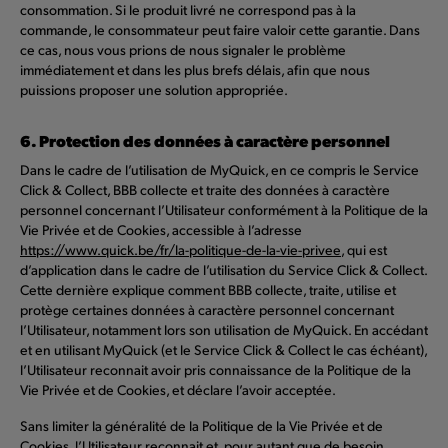
consommation. Si le produit livré ne correspond pas à la
commande, le consommateur peut faire valoir cette garantie. Dans
ce cas, nous vous prions de nous signaler le problème
immédiatement et dans les plus brefs délais, afin que nous
puissions proposer une solution appropriée.
6. Protection des données à caractère personnel
Dans le cadre de l’utilisation de MyQuick, en ce compris le Service
Click & Collect, BBB collecte et traite des données à caractère
personnel concernant l’Utilisateur conformément à la Politique de la
Vie Privée et de Cookies, accessible à l’adresse
https://www.quick.be/fr/la-politique-de-la-vie-privee
, qui est
d’application dans le cadre de l’utilisation du Service Click & Collect.
Cette dernière explique comment BBB collecte, traite, utilise et
protège certaines données à caractère personnel concernant
l’Utilisateur, notamment lors son utilisation de MyQuick. En accédant
et en utilisant MyQuick (et le Service Click & Collect le cas échéant),
l’Utilisateur reconnait avoir pris connaissance de la Politique de la
Vie Privée et de Cookies, et déclare l’avoir acceptée.
Sans limiter la généralité de la Politique de la Vie Privée et de
Cookies, l’Utilisateur reconnait et, pour autant que de besoin,