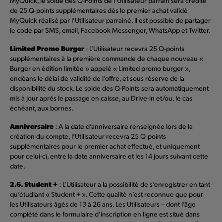
MyQuick, le solde des Q-Points de l’Utilisateur parrain sera crédité
de 25 Q-points supplémentaires dès le premier achat validé
MyQuick réalisé par l’Utilisateur parrainé. Il est possible de partager
le code par SMS, email, Facebook Messenger, WhatsApp et Twitter.
Limited Promo Burger
: L’Utilisateur recevra 25 Q-points
supplémentaires à la première commande de chaque nouveau «
Burger en édition limitée » appelé « Limited promo burger »,
endéans le délai de validité de l’offre, et sous réserve de la
disponibilité du stock. Le solde des Q-Points sera automatiquement
mis à jour après le passage en caisse, au Drive-in et/ou, le cas
échéant, aux bornes.
Anniversaire
: A la date d’anniversaire renseignée lors de la
création du compte, l’Utilisateur recevra 25 Q-points
supplémentaires pour le premier achat effectué, et uniquement
pour celui-ci, entre la date anniversaire et les 14 jours suivant cette
date.
2.6. Student +
: L’Utilisateur a la possibilité de s’enregistrer en tant
qu’étudiant « Student + ». Cette qualité n’est reconnue que pour
les Utilisateurs âgés de 13 à 26 ans. Les Utilisateurs – dont l’âge
complété dans le formulaire d’inscription en ligne est situé dans