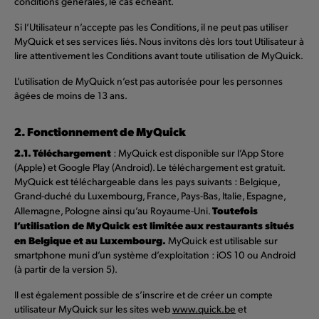
conditions générales, le cas échéant.
Si l’Utilisateur n’accepte pas les Conditions, il ne peut pas utiliser
MyQuick et ses services liés. Nous invitons dès lors tout Utilisateur à
lire attentivement les Conditions avant toute utilisation de MyQuick.
L’utilisation de MyQuick n’est pas autorisée pour les personnes
âgées de moins de 13 ans.
2. Fonctionnement de MyQuick
2.1. Téléchargement
: MyQuick est disponible sur l’App Store
(Apple) et Google Play (Android). Le téléchargement est gratuit.
MyQuick est téléchargeable dans les pays suivants : Belgique,
Grand-duché du Luxembourg, France, Pays-Bas, Italie, Espagne,
Toutefois
Allemagne, Pologne ainsi qu’au Royaume-Uni.
l’utilisation de MyQuick est limitée aux restaurants situés
en Belgique et au Luxembourg.
MyQuick est utilisable sur
smartphone muni d’un système d’exploitation : iOS 10 ou Android
(à partir de la version 5).
Il est également possible de s’inscrire et de créer un compte
utilisateur MyQuick sur les sites web
www.quick.be
et