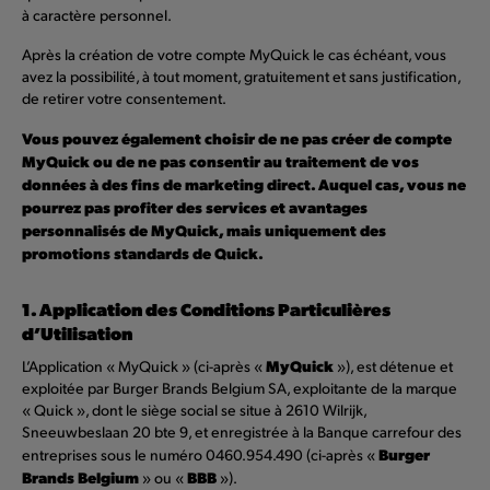
à caractère personnel.
Après la création de votre compte MyQuick le cas échéant, vous
avez la possibilité, à tout moment, gratuitement et sans justification,
de retirer votre consentement.
Vous pouvez également choisir de ne pas créer de compte
MyQuick ou de ne pas consentir au traitement de vos
données à des fins de marketing direct. Auquel cas, vous ne
pourrez pas profiter des services et avantages
personnalisés de MyQuick, mais uniquement des
promotions standards de Quick.
1. Application des Conditions Particulières
d’Utilisation
MyQuick
L’Application « MyQuick » (ci-après «
»), est détenue et
exploitée par Burger Brands Belgium SA, exploitante de la marque
« Quick », dont le siège social se situe à 2610 Wilrijk,
Sneeuwbeslaan 20 bte 9, et enregistrée à la Banque carrefour des
Burger
entreprises sous le numéro 0460.954.490 (ci-après «
Brands Belgium
BBB
» ou «
»).