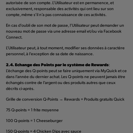
autorisée de son compte. L’Utilisateur est en permanence, et
exclusivement, responsable des activités qui ont lieu sur son
compte, même s’il n’a pas connaissance de ces activités.
En cas d’oubli de son mot de passe, l’Utilisateur peut demander un
nouveau mot de passe via une adresse email et/ou via Facebook
Connect.
L’Utilisateur peut, à tout moment, modifier ses données à caractère
personnel, à l’exception de sa date de naissance.
2.4. Echange des Points par le système de Rewards
:
L’échange des Q-points peut se faire uniquement via MyQuick et ce
dans l’année du dernier achat. Les Q-points ne peuvent jamais être
échangés contre de l’argent ou des produits autres que ceux
décrits ci-après.
Grille de conversion Q-Points → Rewards = Produits gratuits Quick
75 Q-points = 1 frite moyenne
100 Q-points = 1 Cheeseburger
150 Q-points = 4 Chicken Dips avec sauce