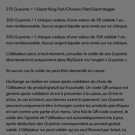
275 Q-points = 1 Giant/King Fish/Chicken Filet/Giant Veggie
300 Q-points = 1 chèque cadeau d’une valeur de 5€ valable 1 an,
non-remboursable. Aucun argent liquide sera remis sur ce chèque.
550 Q-points = 1 chèque cadeau d’une valeur de 10€ valable 1 an,
non-remboursable. Aucun argent liquide sera remis sur ce chèque.
L’Utilisateur peut, à tout moment, consulter le solde de ses Q-points
directement et uniquement dans MyQuick via l’onglet « Q-points ».
En aucun cas le solde ne peut être demandé en caisse.
L’échange se réalise en caisse après validation du choix de
l’Utilisateur du produit gratuit qu’il souhaite. Un code QR unique est
généré après validation et est à présenter à la caisse, au Drive-in
et/ou, le cas échéant, aux bornes avant le paiement. Les Q-points
peuvent uniquement être échangés contre les produits spécifiques
et non contre une partie d’un menu. Une fois le QR-code scanné, le
solde des Qpoints de l’Utilisateur est automatiquement mis à jour,
après déduction des Q-points correspondant au produit gratuit
validé. L’Utilisateur ne peut valider qu’un seul Reward par ticket. Le