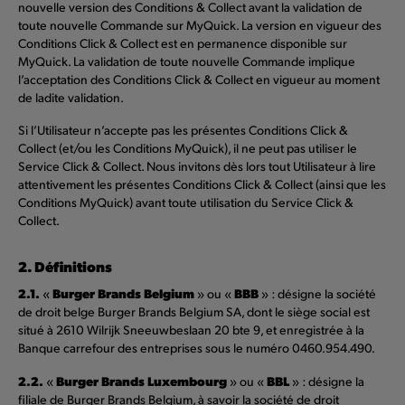
nouvelle version des Conditions & Collect avant la validation de
toute nouvelle Commande sur MyQuick. La version en vigueur des
Conditions Click & Collect est en permanence disponible sur
MyQuick. La validation de toute nouvelle Commande implique
l’acceptation des Conditions Click & Collect en vigueur au moment
de ladite validation.
Si l’Utilisateur n’accepte pas les présentes Conditions Click &
Collect (et/ou les Conditions MyQuick), il ne peut pas utiliser le
Service Click & Collect. Nous invitons dès lors tout Utilisateur à lire
attentivement les présentes Conditions Click & Collect (ainsi que les
Conditions MyQuick) avant toute utilisation du Service Click &
Collect.
2. Définitions
2.1.
Burger Brands Belgium
BBB
«
» ou «
» : désigne la société
de droit belge Burger Brands Belgium SA, dont le siège social est
situé à 2610 Wilrijk Sneeuwbeslaan 20 bte 9, et enregistrée à la
Banque carrefour des entreprises sous le numéro 0460.954.490.
2.2.
Burger Brands Luxembourg
BBL
«
» ou «
» : désigne la
filiale de Burger Brands Belgium, à savoir la société de droit