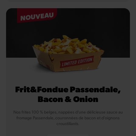
NOUVEAU
Frit&Fondue Passendale,
Bacon & Onion
Nos frites 100 % belges, nappées d’une délicieuse sauce au
fromage Passendale, couronnées de bacon et d’oignons
croustillants.