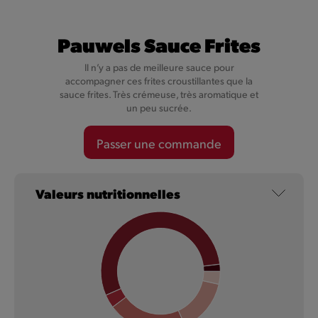
Pauwels Sauce Frites
Il n’y a pas de meilleure sauce pour
accompagner ces frites croustillantes que la
sauce frites. Très crémeuse, très aromatique et
un peu sucrée.
Cheesy Val-Dieu Caractère
Passer une commande
Nos Cheesy ne sont pas simplement fourrés au fromage,
mais au Val-Dieu Caractère, un fromage plein de caractère.
Valeurs nutritionnelles
En savoir plus