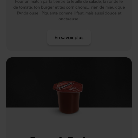
Pour un match parfait entre ta feuille de salade, ta rondelle
de tomate, ton burger et tes cornichons… rien de mieux que
l’Andalouse ! Piquante comme il faut, mais aussi douce et
onctueuse.
En savoir plus