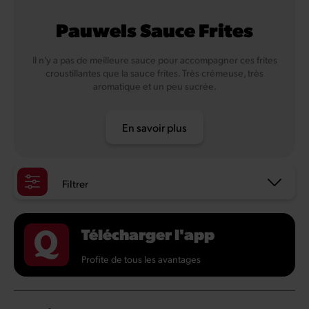
Pauwels Sauce Frites
Il n’y a pas de meilleure sauce pour accompagner ces frites
croustillantes que la sauce frites. Très crémeuse, très
aromatique et un peu sucrée.
En savoir plus
Filtrer
Télécharger l'app
Profite de tous les avantages