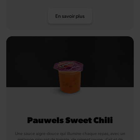
En savoir plus
Pauwels Sweet Chili
Une sauce aigre-douce qui illumine chaque repas, avec un
mélange piquant de tomate, de piment rouge, d'ail et de