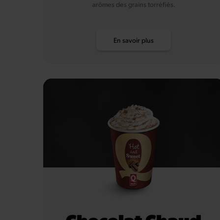
arômes des grains torréfiés.
En savoir plus
Chocolat Chaud