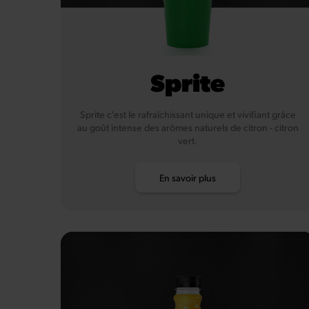
Sprite
Sprite c'est le rafraîchissant unique et vivifiant grâce
au goût intense des arômes naturels de citron - citron
vert.
En savoir plus