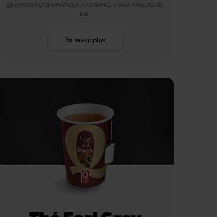
gourmand et aromatique, couronné d’une mousse de
lait.
En savoir plus
Thé Earl Grey