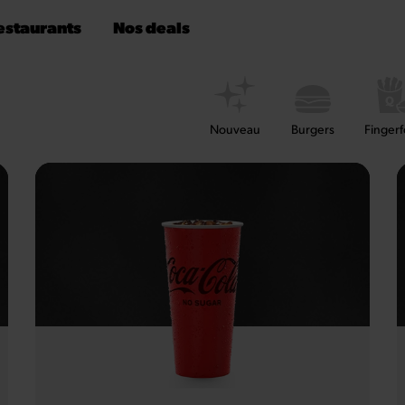
estaurants
Nos deals
Nouveau
Burgers
Finger