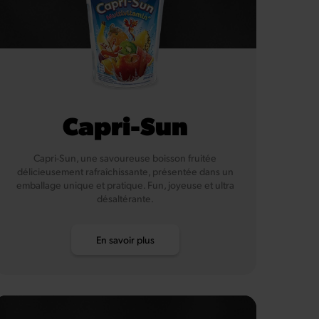
Capri-Sun
Capri-Sun, une savoureuse boisson fruitée
délicieusement rafraîchissante, présentée dans un
emballage unique et pratique. Fun, joyeuse et ultra
désaltérante.
En savoir plus