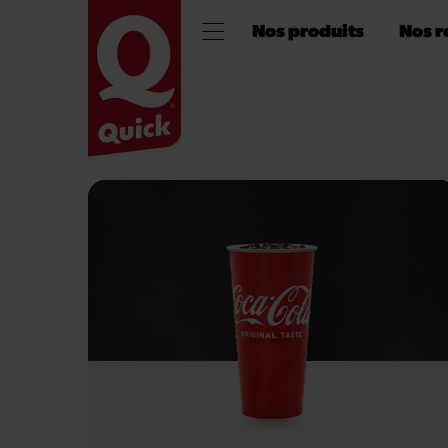
Nos produits
Nos r