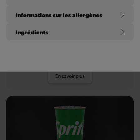
Informations sur les allergènes
Coca-Cola Zero Sugar
Ingrédients
Cherry
Le Coca-Cola connu de tous, sans sucre et avec un délicieux
goût de cerise.
En savoir plus