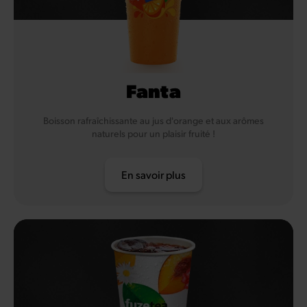
Fanta
Boisson rafraîchissante au jus d'orange et aux arômes
naturels pour un plaisir fruité !
En savoir plus