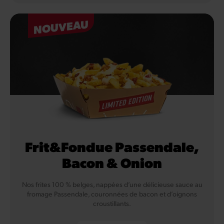
NOUVEAU
Frit&Fondue Passendale,
Bacon & Onion
Nos frites 100 % belges, nappées d’une délicieuse sauce au
fromage Passendale, couronnées de bacon et d’oignons
croustillants.