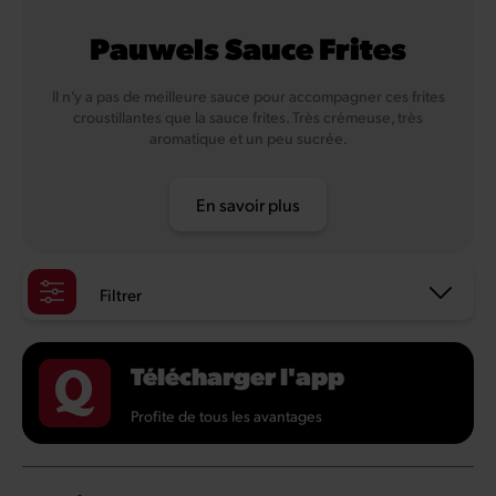
Pauwels Sauce Frites
Il n’y a pas de meilleure sauce pour accompagner ces frites
croustillantes que la sauce frites. Très crémeuse, très
aromatique et un peu sucrée.
En savoir plus
Filtrer
Télécharger l'app
Profite de tous les avantages