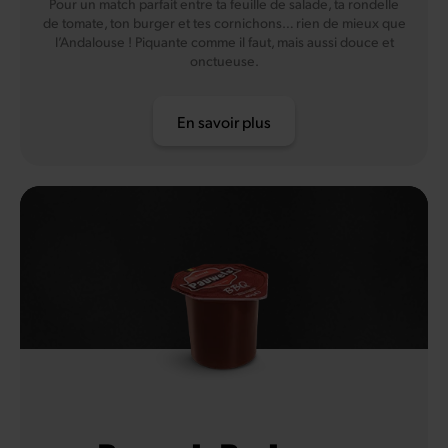
Pour un match parfait entre ta feuille de salade, ta rondelle
de tomate, ton burger et tes cornichons… rien de mieux que
l’Andalouse ! Piquante comme il faut, mais aussi douce et
onctueuse.
En savoir plus