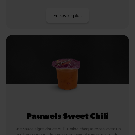
En savoir plus
Pauwels Sweet Chili
Une sauce aigre-douce qui illumine chaque repas, avec un
mélange piquant de tomate, de piment rouge, d'ail et de