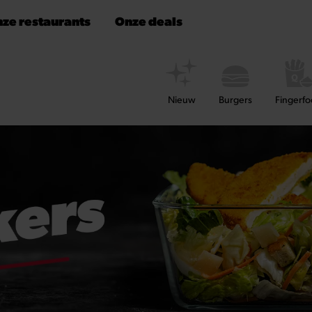
ze restaurants
Onze deals
Nieuw
Burgers
Fingerf