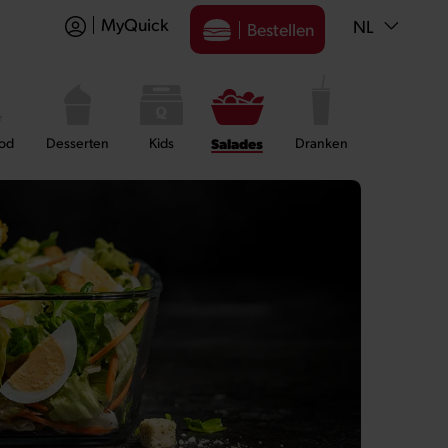
MyQuick
NL
Bestellen
ood
Desserten
Kids
Salades
Dranken