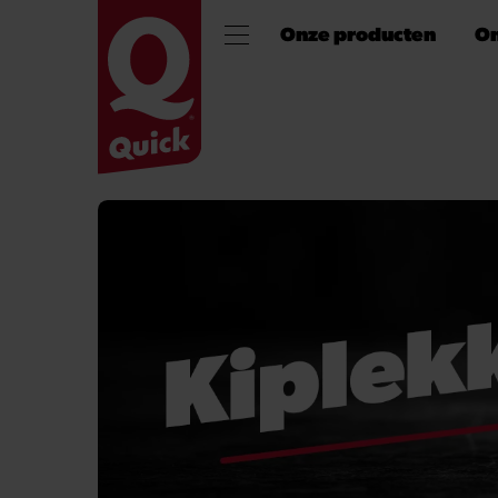
Onze producten
On