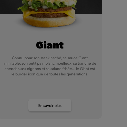
Giant
Connu pour son steak haché, sa sauce Giant
inimitable, son petit pain blanc moelleux, sa tranche de
cheddar, ses oignons et sa salade frisée... le Giant est
le burger iconique de toutes les générations.
En savoir plus