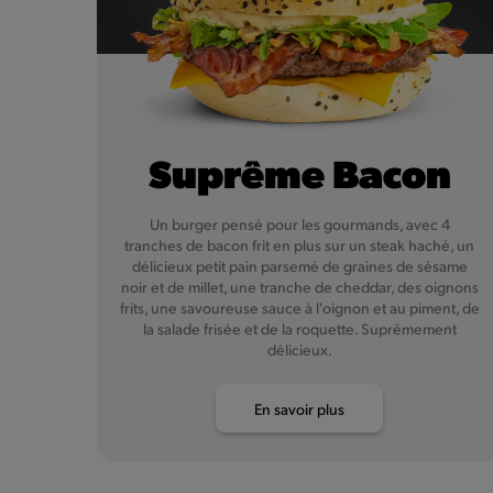
Suprême Bacon
Un burger pensé pour les gourmands, avec 4
tranches de bacon frit en plus sur un steak haché, un
délicieux petit pain parsemé de graines de sésame
noir et de millet, une tranche de cheddar, des oignons
frits, une savoureuse sauce à l'oignon et au piment, de
la salade frisée et de la roquette. Suprêmement
délicieux.
En savoir plus