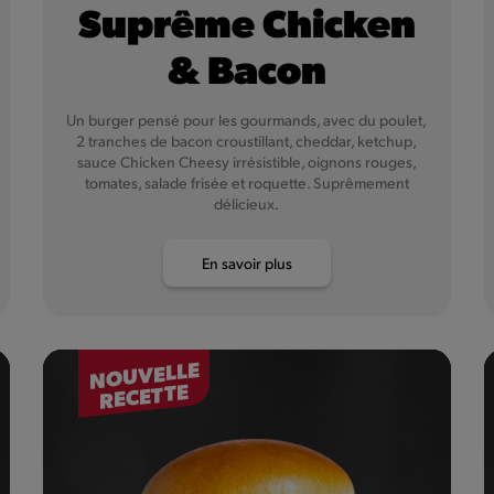
Suprême Chicken
& Bacon
Un burger pensé pour les gourmands, avec du poulet,
2 tranches de bacon croustillant, cheddar, ketchup,
sauce Chicken Cheesy irrésistible, oignons rouges,
tomates, salade frisée et roquette. Suprêmement
délicieux.
En savoir plus
NOUVELLE
RECETTE