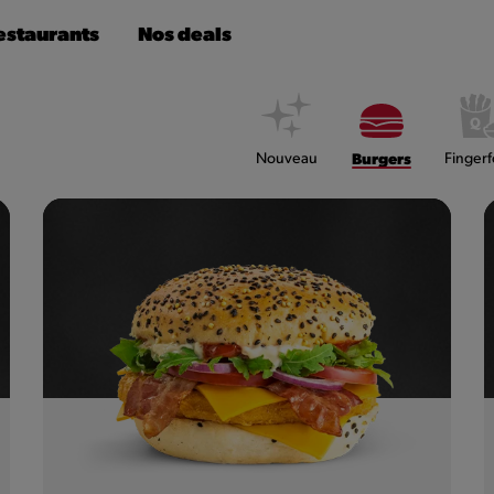
estaurants
Nos deals
Nouveau
Burgers
Finger