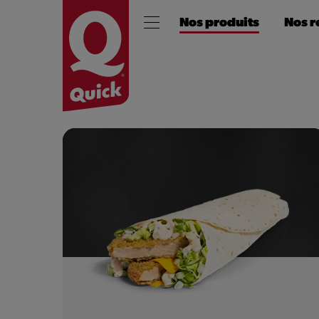
Nos produits
Nos r