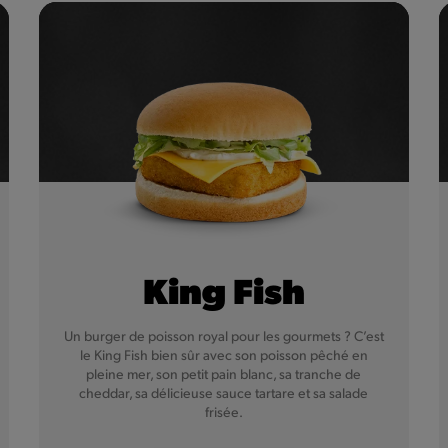
King Fish
Un burger de poisson royal pour les gourmets ? C’est
le King Fish bien sûr avec son poisson pêché en
pleine mer, son petit pain blanc, sa tranche de
cheddar, sa délicieuse sauce tartare et sa salade
frisée.