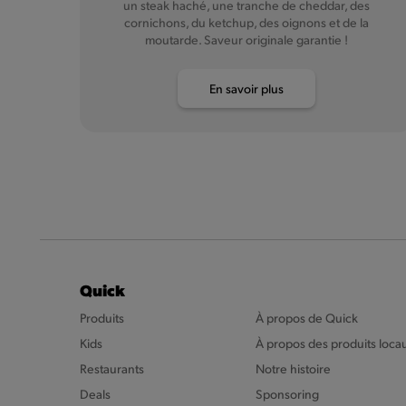
un steak haché, une tranche de cheddar, des
cornichons, du ketchup, des oignons et de la
moutarde. Saveur originale garantie !
En savoir plus
Quick
Produits
À propos de Quick
Kids
À propos des produits loca
Restaurants
Notre histoire
Deals
Sponsoring