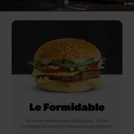
Graines de Sésame
Le Formidable
Un nouvel emblème pour la Belgique ? Et si Le
Formidable devenait ton nouveau burger préféré ?