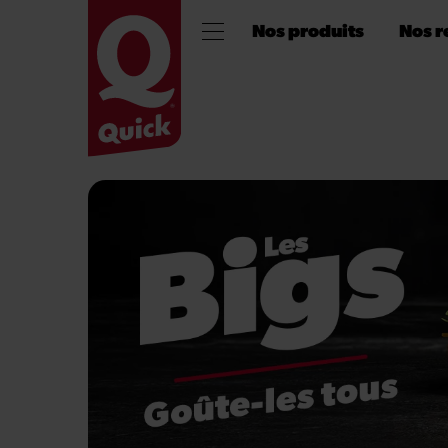
Nos produits
Nos r