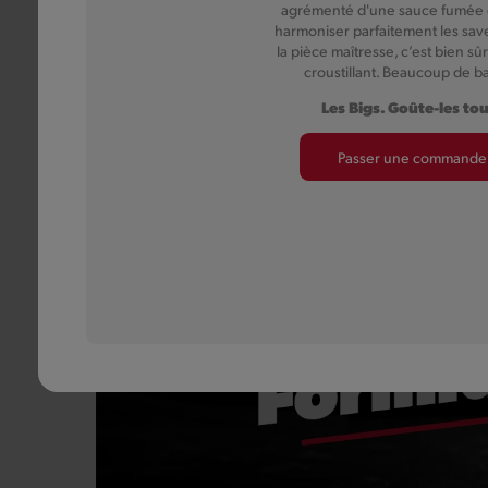
agrémenté d'une sauce fumée q
harmoniser parfaitement les sav
la pièce maîtresse, c’est bien sû
croustillant. Beaucoup de b
Les Bigs. Goûte-les to
Passer une commande