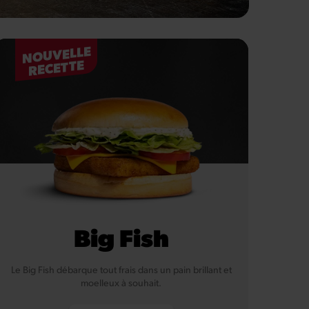
NOUVELLE
RECETTE
Big Fish
Le Big Fish débarque tout frais dans un pain brillant et
moelleux à souhait.