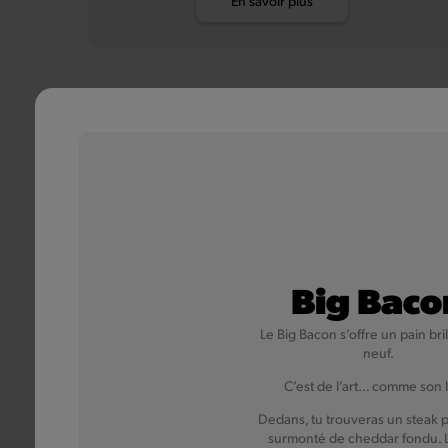
En savoir plus
Big Baco
Le Big Bacon s’offre un pain bril
neuf.
C’est de l’art… comme son 
Dedans, tu trouveras un steak 
surmonté de cheddar fondu. L