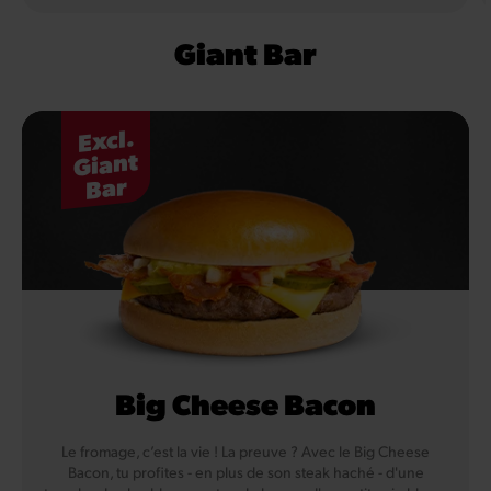
Giant Bar
Excl.
Giant
Bar
Big Cheese Bacon
Le fromage, c’est la vie ! La preuve ? Avec le Big Cheese
Bacon, tu profites - en plus de son steak haché - d'une