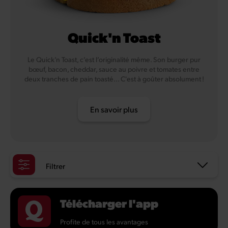
Quick'n Toast
Le Quick’n Toast, c’est l’originalité même. Son burger pur
bœuf, bacon, cheddar, sauce au poivre et tomates entre
deux tranches de pain toasté... C'est à goûter absolument !
En savoir plus
Filtrer
Télécharger l'app
Profite de tous les avantages