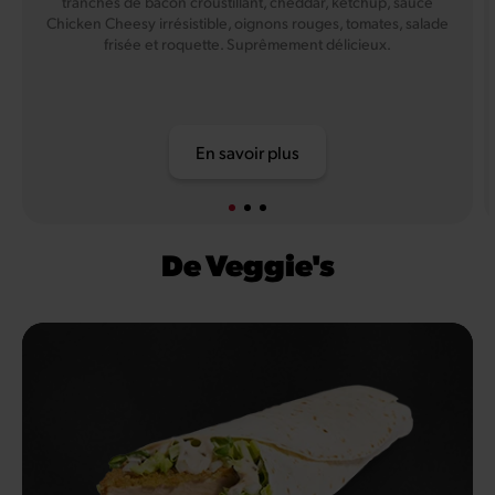
tranches de bacon croustillant, cheddar, ketchup, sauce
Chicken Cheesy irrésistible, oignons rouges, tomates, salade
frisée et roquette. Suprêmement délicieux.
En savoir plus
De Veggie's