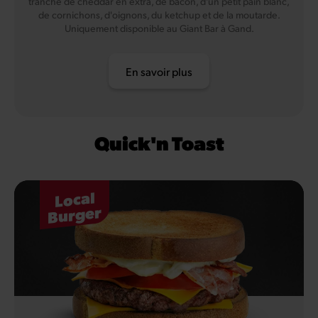
tranche de cheddar en extra, de bacon, d'un petit pain blanc,
de cornichons, d'oignons, du ketchup et de la moutarde.
Uniquement disponible au Giant Bar à Gand.
En savoir plus
Quick'n Toast
Local
Burger