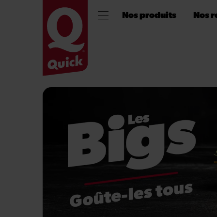
Nos produits
Nos r