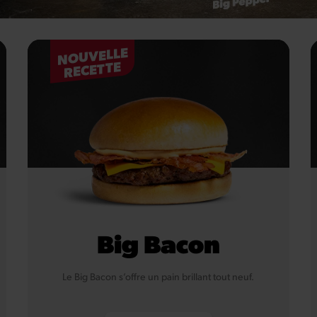
NOUVELLE
RECETTE
Big Bacon
Le Big Bacon s’offre un pain brillant tout neuf.