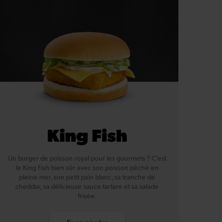
King Fish
Un burger de poisson royal pour les gourmets ? C’est
le King Fish bien sûr avec son poisson pêché en
pleine mer, son petit pain blanc, sa tranche de
cheddar, sa délicieuse sauce tartare et sa salade
frisée.