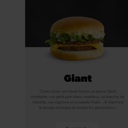
Giant
Connu pour son steak haché, sa sauce Giant
inimitable, son petit pain blanc moelleux, sa tranche de
cheddar, ses oignons et sa salade frisée... le Giant est
le burger iconique de toutes les générations.