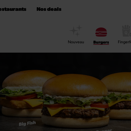
estaurants
Nos deals
Nouveau
Burgers
Finger