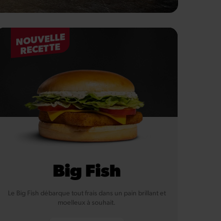
NOUVELLE
RECETTE
Big Fish
Le Big Fish débarque tout frais dans un pain brillant et
moelleux à souhait.