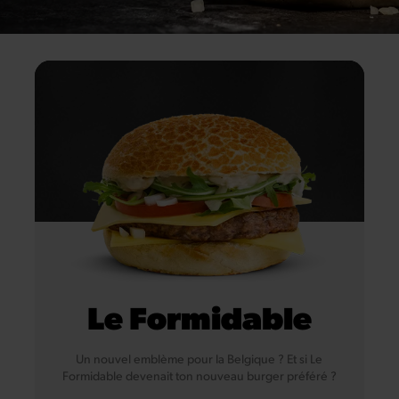
Soja
Céleri
Moutarde
Poisson
Le Formidable
Un nouvel emblème pour la Belgique ? Et si Le
Formidable devenait ton nouveau burger préféré ?