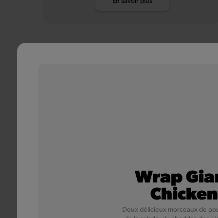
En savoir plus
Wrap Gia
Chicken
Deux délicieux morceaux de pou