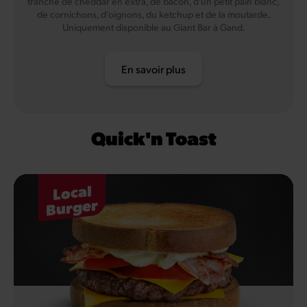
tranche de cheddar en extra, de bacon, d'un petit pain blanc,
de cornichons, d'oignons, du ketchup et de la moutarde.
Uniquement disponible au Giant Bar à Gand.
En savoir plus
Quick'n Toast
Local
Burger