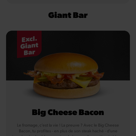
Giant Bar
Excl.
Giant
Bar
Big Cheese Bacon
Le fromage, c’est la vie ! La preuve ? Avec le Big Cheese
Bacon, tu profites - en plus de son steak haché - d'une