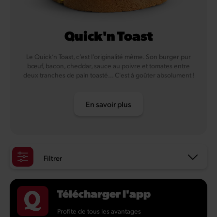
Quick'n Toast
Le Quick’n Toast, c’est l’originalité même. Son burger pur
bœuf, bacon, cheddar, sauce au poivre et tomates entre
deux tranches de pain toasté... C'est à goûter absolument !
En savoir plus
Filtrer
Télécharger l'app
Profite de tous les avantages