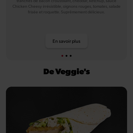
tranches de bacon croustillant, cheddar, ketchup, sauce
Chicken Cheesy irrésistible, oignons rouges, tomates, salade
frisée et roquette. Suprêmement délicieux.
En savoir plus
De Veggie's