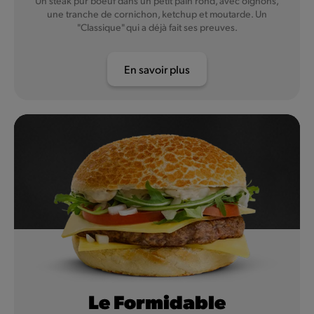
Un steak pur boeuf dans un petit pain rond, avec oignons,
une tranche de cornichon, ketchup et moutarde. Un
"Classique" qui a déjà fait ses preuves.
En savoir plus
Le Formidable