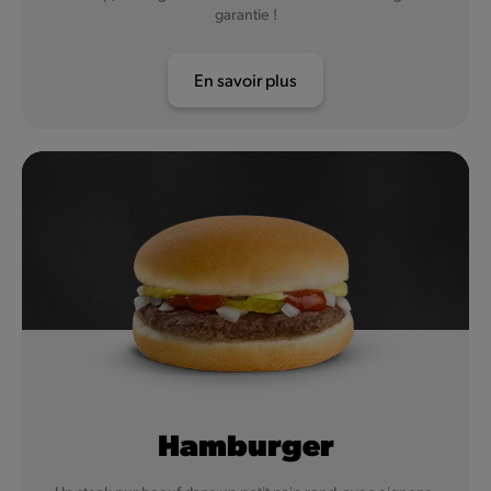
garantie !
En savoir plus
Hamburger