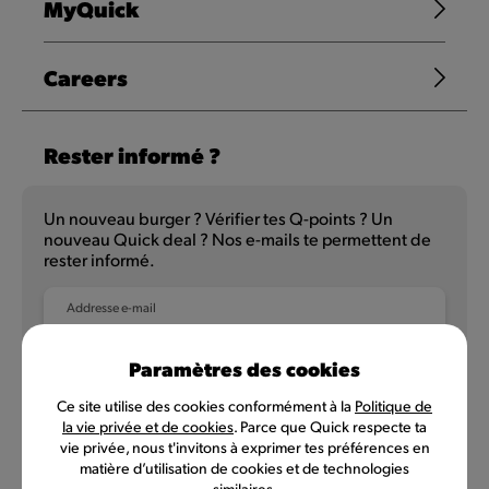
MyQuick
Careers
Rester informé ?
Un nouveau burger ? Vérifier tes Q-points ? Un
nouveau Quick deal ? Nos e-mails te permettent de
rester informé.
Addresse e-mail
Paramètres des cookies
Ce site utilise des cookies conformément à la
Politique de
NL
FR
la vie privée et de cookies
. Parce que Quick respecte ta
vie privée, nous t'invitons à exprimer tes préférences en
matière d’utilisation de cookies et de technologies
similaires.