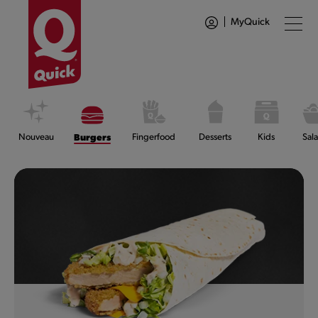
MyQuick
Nouveau
Burgers
Fingerfood
Desserts
Kids
Sal