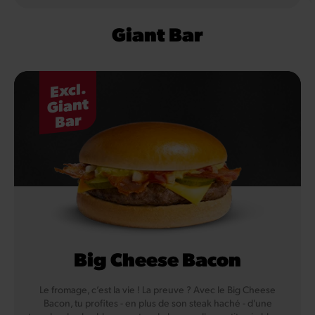
Giant Bar
Excl.
Giant
Bar
Big Cheese Bacon
Le fromage, c’est la vie ! La preuve ? Avec le Big Cheese
Bacon, tu profites - en plus de son steak haché - d'une