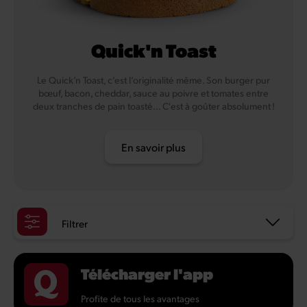
Quick'n Toast
Le Quick’n Toast, c’est l’originalité même. Son burger pur
bœuf, bacon, cheddar, sauce au poivre et tomates entre
deux tranches de pain toasté... C'est à goûter absolument !
En savoir plus
Filtrer
Télécharger l'app
Profite de tous les avantages