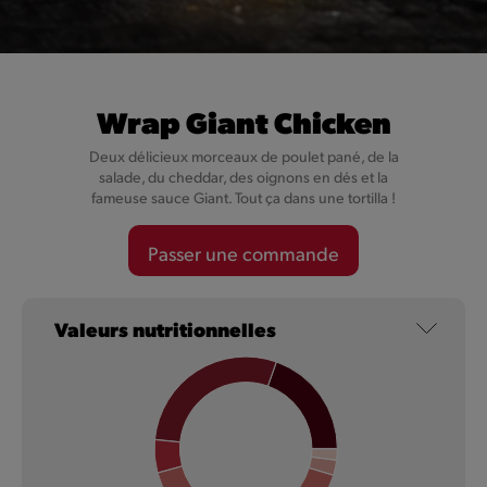
Wrap Giant Chicken
Deux délicieux morceaux de poulet pané, de la
salade, du cheddar, des oignons en dés et la
fameuse sauce Giant. Tout ça dans une tortilla !
Passer une commande
NOUVEAU
Valeurs nutritionnelles