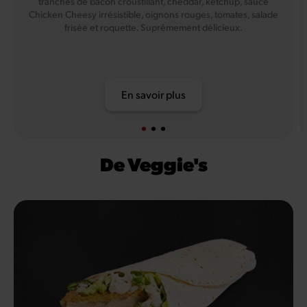
tranches de bacon croustillant, cheddar, ketchup, sauce
Chicken Cheesy irrésistible, oignons rouges, tomates, salade
frisée et roquette. Suprêmement délicieux.
En savoir plus
De Veggie's