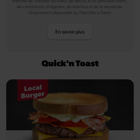
tranche de cheddar en extra, de bacon, d'un petit pain blanc,
de cornichons, d'oignons, du ketchup et de la moutarde.
Uniquement disponible au Giant Bar à Gand.
En savoir plus
Quick'n Toast
Local
Burger