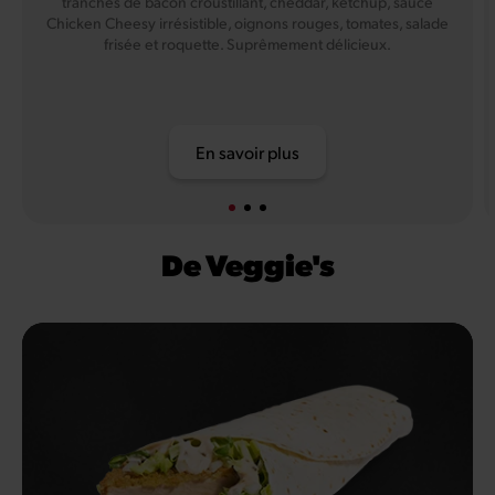
tranches de bacon croustillant, cheddar, ketchup, sauce
Chicken Cheesy irrésistible, oignons rouges, tomates, salade
frisée et roquette. Suprêmement délicieux.
En savoir plus
De Veggie's