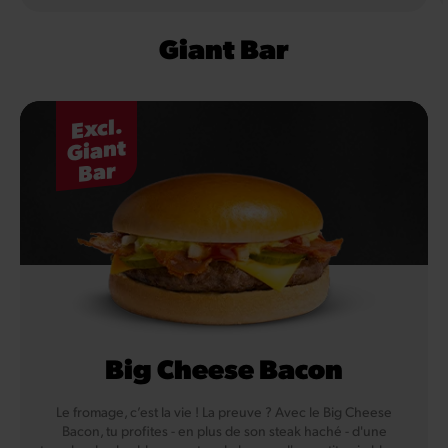
Giant Bar
Excl.
Giant
Bar
Big Cheese Bacon
Le fromage, c’est la vie ! La preuve ? Avec le Big Cheese
Bacon, tu profites - en plus de son steak haché - d'une