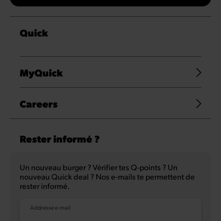
Quick
MyQuick
Careers
Rester informé ?
Un nouveau burger ? Vérifier tes Q-points ? Un
nouveau Quick deal ? Nos e-mails te permettent de
rester informé.
Addresse e-mail