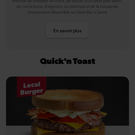
tranche de cheddar en extra, de bacon, d'un petit pain blanc,
de cornichons, d'oignons, du ketchup et de la moutarde.
Uniquement disponible au Giant Bar à Gand.
En savoir plus
Quick'n Toast
Local
Burger