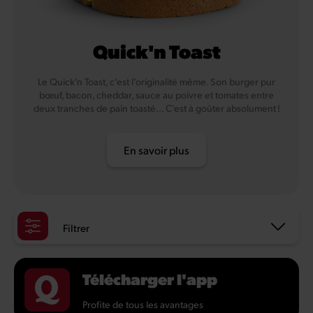
Quick'n Toast
Le Quick’n Toast, c’est l’originalité même. Son burger pur
bœuf, bacon, cheddar, sauce au poivre et tomates entre
deux tranches de pain toasté... C'est à goûter absolument !
En savoir plus
Filtrer
Télécharger l'app
Profite de tous les avantages