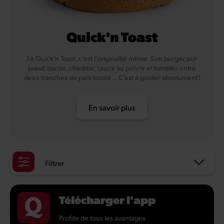
Quick'n Toast
Le Quick’n Toast, c’est l’originalité même. Son burger pur
bœuf, bacon, cheddar, sauce au poivre et tomates entre
deux tranches de pain toasté... C'est à goûter absolument !
En savoir plus
Filtrer
Télécharger l'app
Profite de tous les avantages