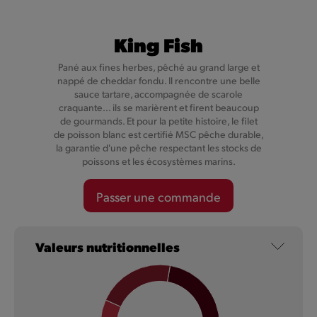
King Fish
Pané aux fines herbes, pêché au grand large et
nappé de cheddar fondu. Il rencontre une belle
sauce tartare, accompagnée de scarole
craquante... ils se marièrent et firent beaucoup
de gourmands. Et pour la petite histoire, le filet
de poisson blanc est certifié MSC pêche durable,
la garantie d'une pêche respectant les stocks de
poissons et les écosystèmes marins.
NOUVEAU
Passer une commande
Valeurs nutritionnelles