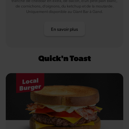
tranche de cheddar en extra, de bacon, d'un petit pain blanc,
de cornichons, d'oignons, du ketchup et de la moutarde.
Uniquement disponible au Giant Bar à Gand.
En savoir plus
Quick'n Toast
Local
Burger