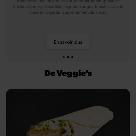
tranches de bacon croustillant, cheddar, ketchup, sauce
Chicken Cheesy irrésistible, oignons rouges, tomates, salade
frisée et roquette. Suprêmement délicieux.
En savoir plus
De Veggie's