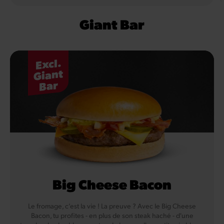
Giant Bar
Excl.
Giant
Bar
Big Cheese Bacon
Le fromage, c’est la vie ! La preuve ? Avec le Big Cheese
Bacon, tu profites - en plus de son steak haché - d'une