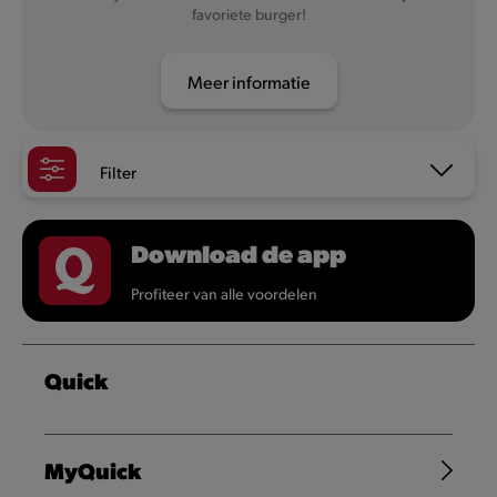
favoriete burger!
Meer informatie
Filter
Download de app
Profiteer van alle voordelen
Quick
MyQuick