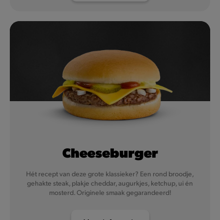
Cheeseburger
Hét recept van deze grote klassieker? Een rond broodje,
gehakte steak, plakje cheddar, augurkjes, ketchup, ui én
mosterd. Originele smaak gegarandeerd!