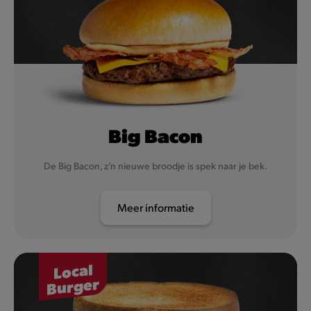
Big Bacon
De Big Bacon, z’n nieuwe broodje is spek naar je bek.
Meer informatie
Local
Burger