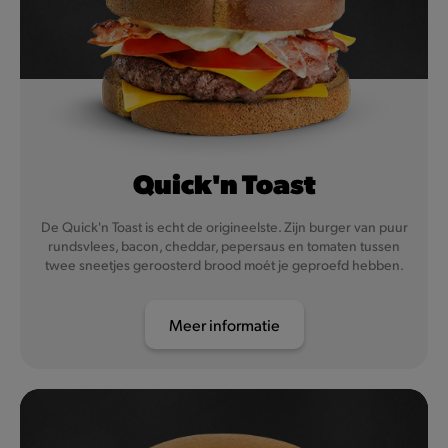
Quick'n Toast
De Quick'n Toast is echt de origineelste. Zijn burger van puur
rundsvlees, bacon, cheddar, pepersaus en tomaten tussen
twee sneetjes geroosterd brood moét je geproefd hebben.
Meer informatie