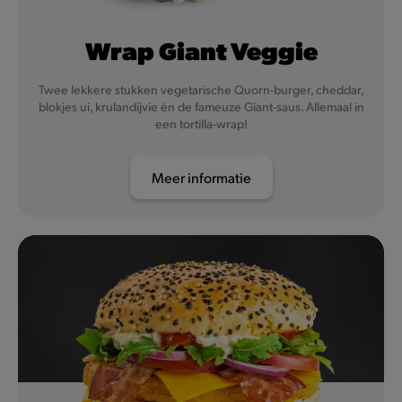
Wrap Giant Veggie
Twee lekkere stukken vegetarische Quorn-burger, cheddar,
blokjes ui, krulandijvie én de fameuze Giant-saus. Allemaal in
een tortilla-wrap!
Meer informatie