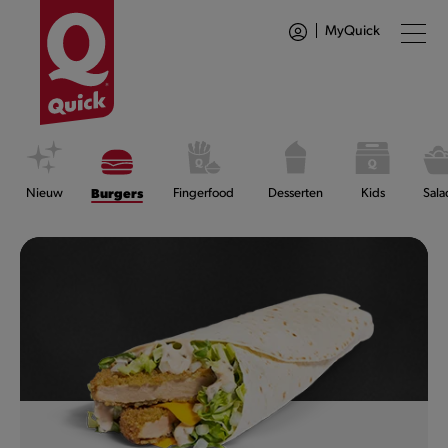
MyQuick
Nieuw
Burgers
Fingerfood
Desserten
Kids
Sala