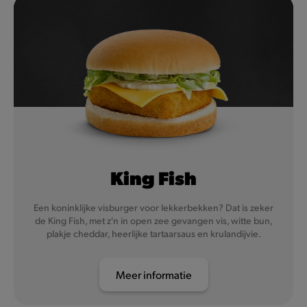
King Fish
Een koninklijke visburger voor lekkerbekken? Dat is zeker
de King Fish, met z'n in open zee gevangen vis, witte bun,
plakje cheddar, heerlijke tartaarsaus en krulandijvie.
Meer informatie