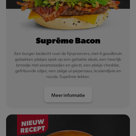
Suprême Bacon
Een burger bedacht voor de fijnproevers, met 4 goudbruin
gebakken plakjes spek op een gehakte steak, een heerlijk
broodje met sesamzaadjes en gierst, een plakje cheddar,
gefrituurde uitjes, een zalige ui-pepersaus, krulandijvie en
rucola. Suprême lekker.
Meer informatie
NIEUW
RECEPT