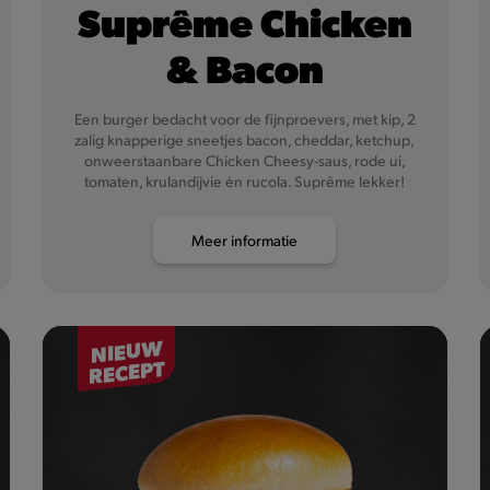
Suprême Chicken
& Bacon
Een burger bedacht voor de fijnproevers, met kip, 2
zalig knapperige sneetjes bacon, cheddar, ketchup,
onweerstaanbare Chicken Cheesy-saus, rode ui,
tomaten, krulandijvie én rucola. Suprême lekker!
Meer informatie
NIEUW
RECEPT