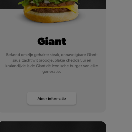
Giant
Bekend om zijn gehakte steak, onnavolgbare Giant-
saus, zacht wit broodje, plakje cheddar, ui en
krulandijvie is de Giant dé iconische burger van elke
generatie.
Meer informatie