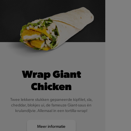
Wrap Giant
Chicken
Twee lekkere stukken gepaneerde kipfilet, sla,
cheddar, blokjes ui, de fameuze Giant-saus én
krulandijvie. Allemaal in een tortilla-wrap!
Meer informatie