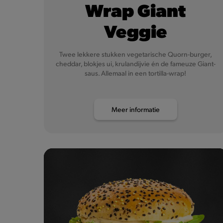
Wrap Giant
Veggie
Twee lekkere stukken vegetarische Quorn-burger,
cheddar, blokjes ui, krulandijvie én de fameuze Giant-
saus. Allemaal in een tortilla-wrap!
Meer informatie