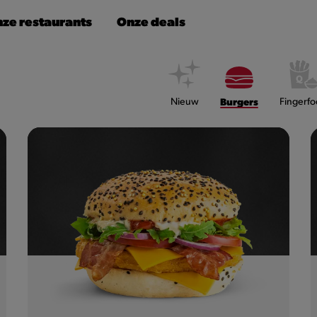
ze restaurants
Onze deals
Nieuw
Burgers
Fingerf