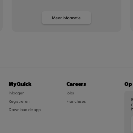
Meer informatie
MyQuick
Careers
Op 
Inloggen
Jobs
Registreren
Franchises
n
Download de app