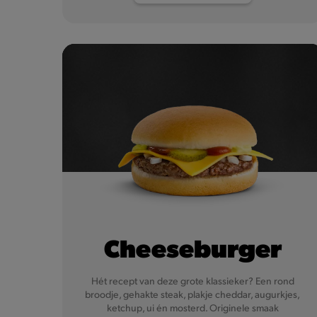
Cheeseburger
Hét recept van deze grote klassieker? Een rond
broodje, gehakte steak, plakje cheddar, augurkjes,
ketchup, ui én mosterd. Originele smaak