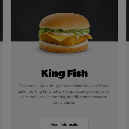
King Fish
Een koninklijke visburger voor lekkerbekken? Dat is
zeker de King Fish, met z'n in open zee gevangen vis,
witte bun, plakje cheddar, heerlijke tartaarsaus en
krulandijvie.
Meer informatie