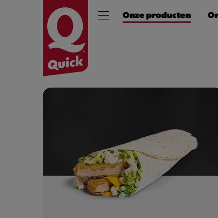
Onze producten
On