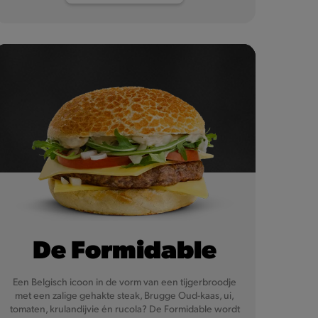
De Formidable
Een Belgisch icoon in de vorm van een tijgerbroodje
met een zalige gehakte steak, Brugge Oud-kaas, ui,
tomaten, krulandijvie én rucola? De Formidable wordt