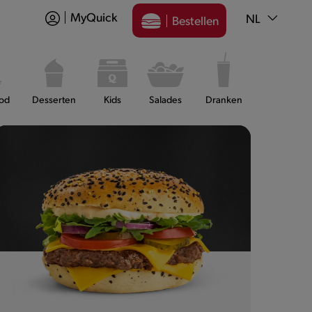
MyQuick
NL
Bestellen
ood
Desserten
Kids
Salades
Dranken