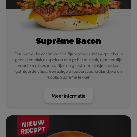
Suprême Bacon
Een burger bedacht voor de fijnproevers, met 4 goudbruin
gebakken plakjes spek op een gehakte steak, een heerlijk
broodje met sesamzaadjes en gierst, een plakje cheddar,
gefrituurde uitjes, een zalige ui-pepersaus, krulandijvie en
rucola. Suprême lekker.
Meer informatie
NIEUW
RECEPT