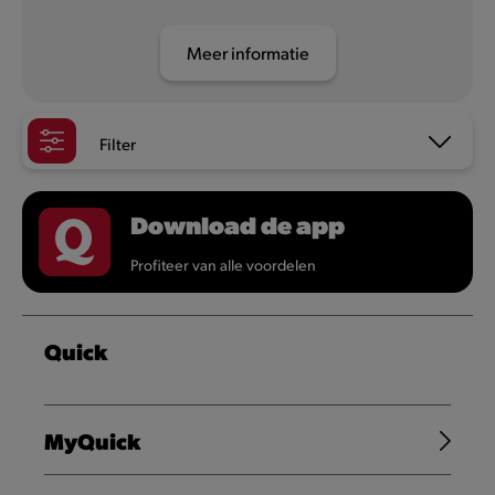
Meer informatie
Filter
Download de app
Profiteer van alle voordelen
Quick
MyQuick