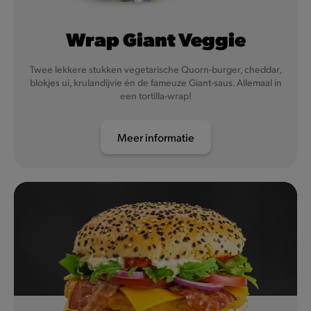
Wrap Giant Veggie
Twee lekkere stukken vegetarische Quorn-burger, cheddar,
blokjes ui, krulandijvie én de fameuze Giant-saus. Allemaal in
een tortilla-wrap!
Meer informatie