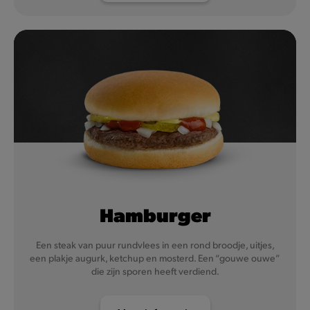
Hamburger
Een steak van puur rundvlees in een rond broodje, uitjes,
een plakje augurk, ketchup en mosterd. Een “gouwe ouwe”
die zijn sporen heeft verdiend.