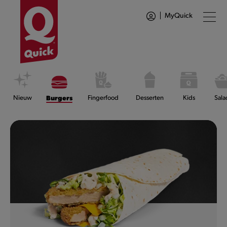
MyQuick
Nieuw
Burgers
Fingerfood
Desserten
Kids
Sala