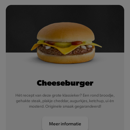
Cheeseburger
Hét recept van deze grote klassieker? Een rond broodje,
gehakte steak, plakje cheddar, augurkjes, ketchup, ui én
mosterd. Originele smaak gegarandeerd!
Meer informatie