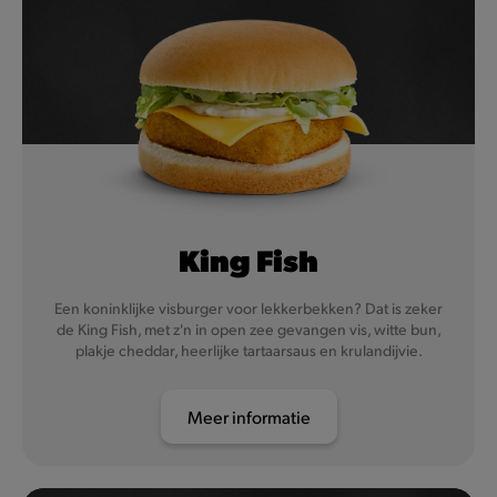
King Fish
Een koninklijke visburger voor lekkerbekken? Dat is zeker
de King Fish, met z'n in open zee gevangen vis, witte bun,
plakje cheddar, heerlijke tartaarsaus en krulandijvie.
Meer informatie