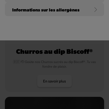
Informations sur les allergènes
Lait de vache et lactose
Churros au dip Biscoff®
🇧🇪 🫡 Goûte nos Churros sucrés au dip Biscoff®. Tu vas
fondre de plaisir.
En savoir plus