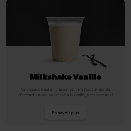
Milkshake Vanille
Ce classique est un vrai délice. Il met tout le monde
d’accord… notre milkshake à la vanille, il est juste top !
En savoir plus